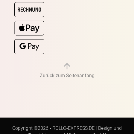
Zurück zum Seitenanfang
Copyright ©2026 -
ROLLO-EXPRESS.DE
|
Design und