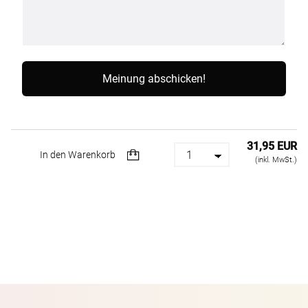
31,95 EUR
In den Warenkorb
(inkl. MwSt.)