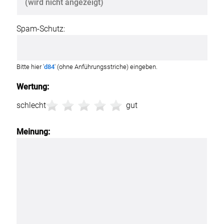
Spam-Schutz:
Bitte hier '
d84
' (ohne Anführungsstriche) eingeben.
Wertung:
schlecht
gut
Meinung: