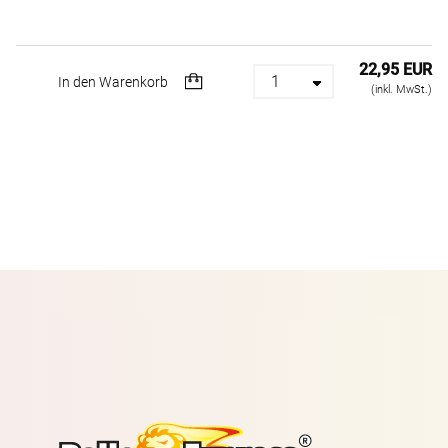
22,95 EUR
In den Warenkorb
(inkl. MwSt.)