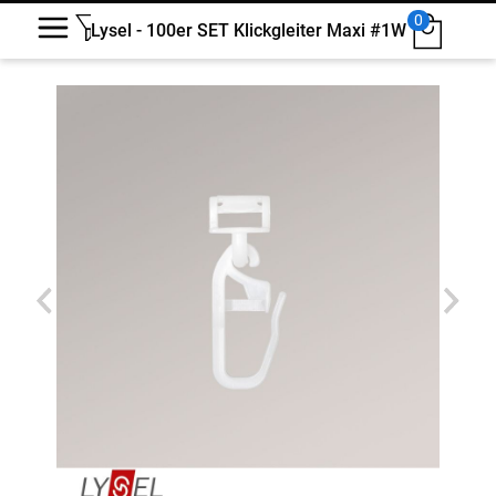
0
Lysel - 100er SET Klickgleiter Maxi #1W