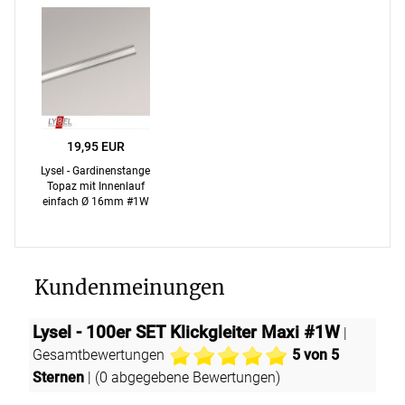
19,95 EUR
Lysel - Gardinenstange
Topaz mit Innenlauf
einfach Ø 16mm #1W
Kundenmeinungen
Lysel - 100er SET Klickgleiter Maxi #1W
|
Gesamtbewertungen
5
von 5
Sternen
| (
0
abgegebene Bewertungen)