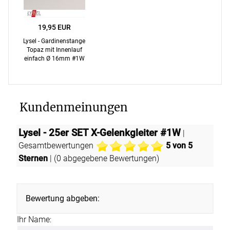
19,95 EUR
Lysel - Gardinenstange
Topaz mit Innenlauf
einfach Ø 16mm #1W
Kundenmeinungen
Lysel - 25er SET X-Gelenkgleiter #1W
|
Gesamtbewertungen
5
von 5
Sternen
| (
0
abgegebene Bewertungen)
Bewertung abgeben:
Ihr Name: