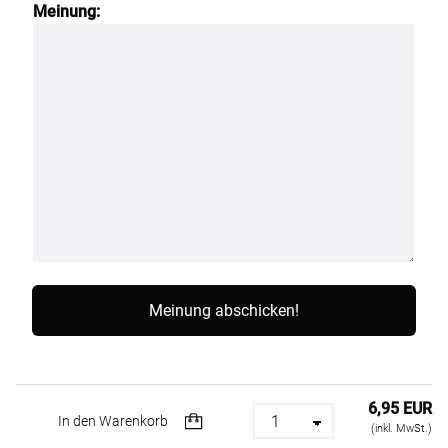
Meinung:
6,95 EUR
In den Warenkorb
(inkl. MwSt.)