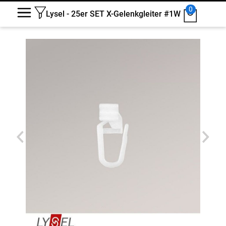
0
Lysel - 25er SET X-Gelenkgleiter #1W