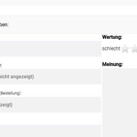
Kostenloser Musterversand
um
Versandinformation
ben:
utz
Reklamation
Wertung:
Widerruf
schlecht
Meinung:
:
Unsere Versandpartner:
:
(Bestellung)