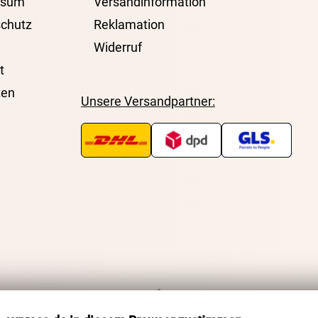
ssum
Versandinformation
chutz
Reklamation
Widerruf
t
ten
Unsere Versandpartner: