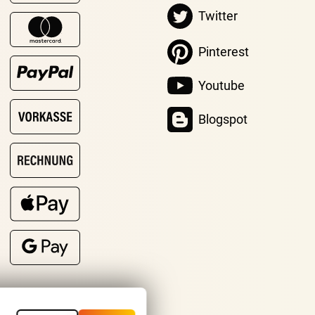
Twitter
Pinterest
Youtube
Blogspot