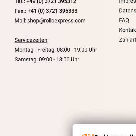
Impre
Tel.: +49 (0) 3721 395312
Datens
Fax.: +41 (0) 3721 395333
FAQ
Mail: shop@rolloexpress.com
Kontak
Zahlar
Servicezeiten
:
Montag - Freitag: 08:00 - 19:00 Uhr
Samstag: 09:00 - 13:00 Uhr