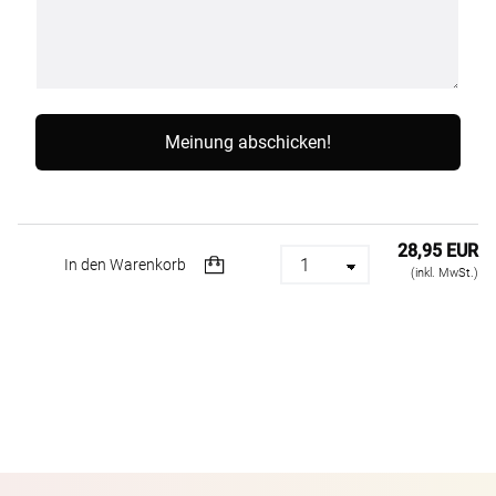
28,95 EUR
In den Warenkorb
(inkl. MwSt.)