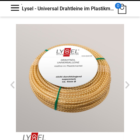
0
Lysel - Universal Drahtleine im Plastikmantel #1W