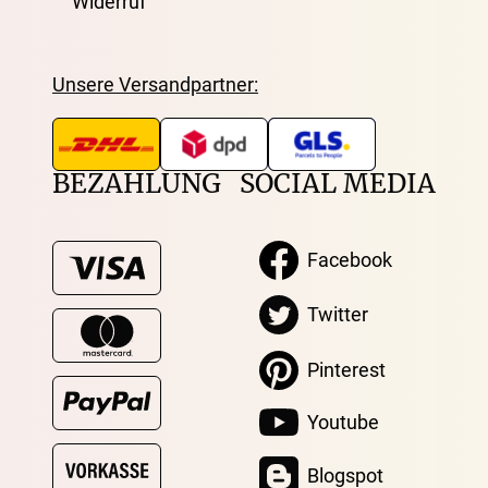
Widerruf
Unsere Versandpartner:
BEZAHLUNG
SOCIAL MEDIA
Facebook
Twitter
Pinterest
Youtube
Blogspot