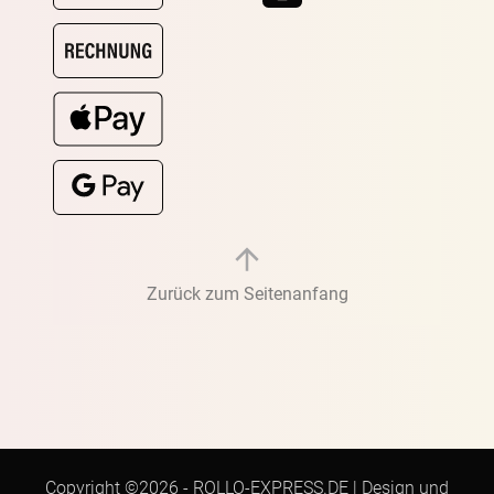
Zurück zum Seitenanfang
Copyright ©2026 -
ROLLO-EXPRESS.DE
|
Design und