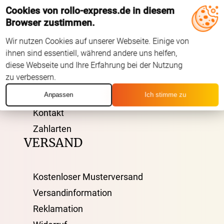
Cookies von rollo-express.de in diesem
ÜBER UNS
Browser zustimmen.
Wir nutzen Cookies auf unserer Webseite. Einige von
AGB
ihnen sind essentiell, während andere uns helfen,
Impressum
diese Webseite und Ihre Erfahrung bei der Nutzung
zu verbessern.
Datenschutz
Anpassen
Ich stimme zu
FAQ
Kontakt
Zahlarten
VERSAND
Kostenloser Musterversand
Versandinformation
Reklamation