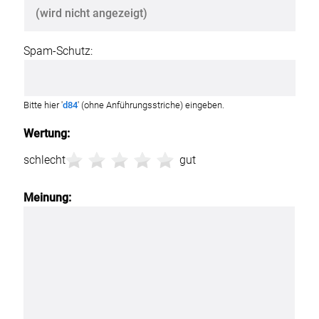
Spam-Schutz:
Bitte hier '
d84
' (ohne Anführungsstriche) eingeben.
Wertung:
schlecht
gut
Meinung: