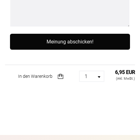
6,95 EUR
In den Warenkorb
(inkl. MwSt.)