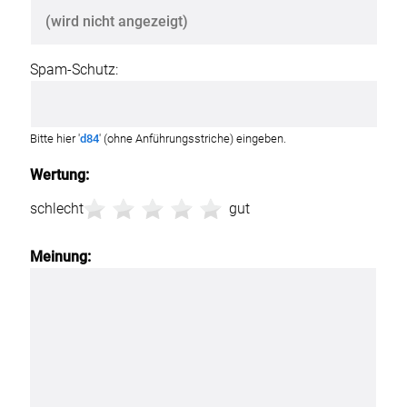
Spam-Schutz:
Bitte hier '
d84
' (ohne Anführungsstriche) eingeben.
Wertung:
schlecht
gut
Meinung: