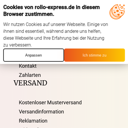
Cookies von rollo-express.de in diesem
ÜBER UNS
Browser zustimmen.
Wir nutzen Cookies auf unserer Webseite. Einige von
AGB
ihnen sind essentiell, während andere uns helfen,
diese Webseite und Ihre Erfahrung bei der Nutzung
Impressum
zu verbessern.
Datenschutz
Anpassen
Ich stimme zu
FAQ
Kontakt
Zahlarten
VERSAND
Kostenloser Musterversand
Versandinformation
Reklamation