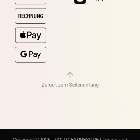
Zurück zum Seitenanfang
Copyright ©2026 -
ROLLO-EXPRESS.DE
|
Design und