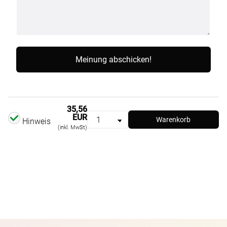
35,56
EUR
Warenkorb
Hinweis
(inkl. MwSt)