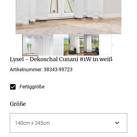
Lysel - Dekoschal Cunani #1W in weiß
Artikelnummer: 38343-
99723
Fertiggröße
Größe