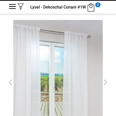
0
Lysel - Dekoschal Cunani #1W