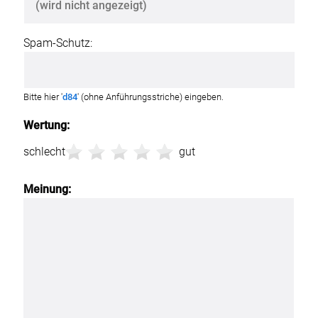
Spam-Schutz:
Bitte hier '
d84
' (ohne Anführungsstriche) eingeben.
Wertung:
schlecht
gut
Meinung: