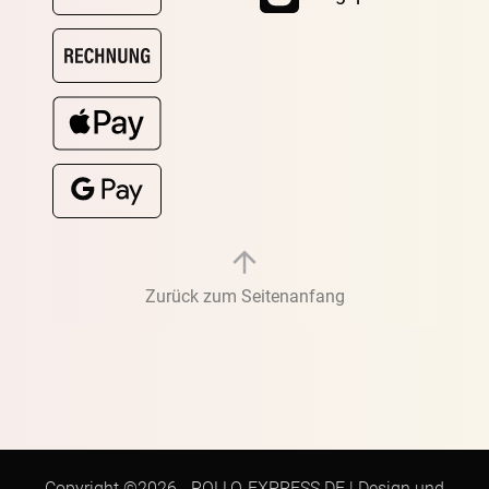
Zurück zum Seitenanfang
Copyright ©2026 -
ROLLO-EXPRESS.DE
|
Design und