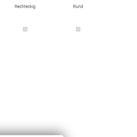
Rechteckig
Rund
BEZAHLUNG
SOCIAL MEDIA
Facebook