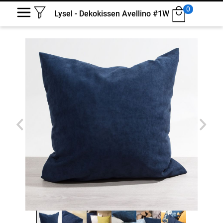
0
Lysel - Dekokissen Avellino #1W