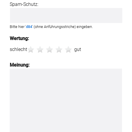
Spam-Schutz:
Bitte hier '
d84
' (ohne Anführungsstriche) eingeben.
Wertung:
schlecht
gut
Meinung: