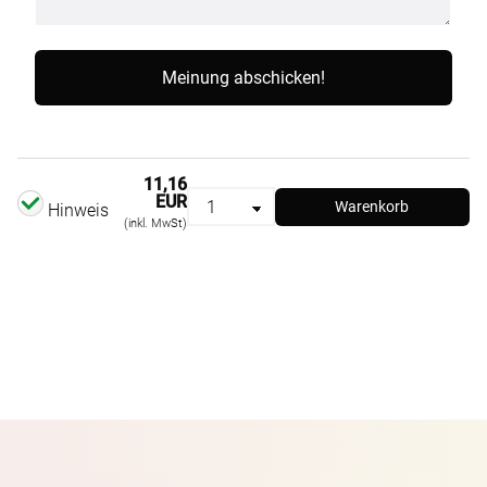
11,16
EUR
Warenkorb
Hinweis
(inkl. MwSt)