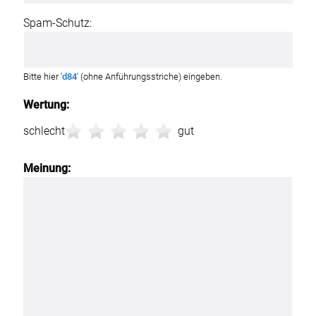
Spam-Schutz:
Bitte hier '
d84
' (ohne Anführungsstriche) eingeben.
Wertung:
schlecht
gut
Meinung: