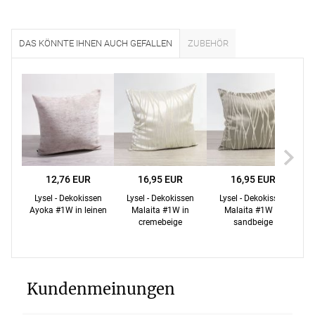
DAS KÖNNTE IHNEN AUCH GEFALLEN
ZUBEHÖR
12,76 EUR
16,95 EUR
16,95 EUR
Lysel - Dekokissen
Lysel - Dekokissen
Lysel - Dekokissen
Ayoka #1W in leinen
Malaita #1W in
Malaita #1W in
cremebeige
sandbeige
Kundenmeinungen