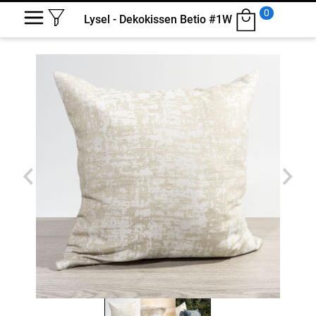
0
Lysel - Dekokissen Betio #1W