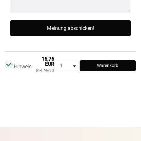
16,76
EUR
Warenkorb
Hinweis
(inkl. MwSt)