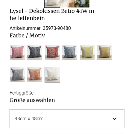
Lysel - Dekokissen Betio #1W in
hellelfenbein
Artikelnummer: 35973-
90480
Farbe / Motiv
Fertiggröße
Größe auswählen