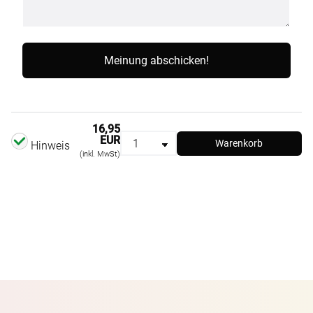
16,95
EUR
Warenkorb
Hinweis
(inkl. MwSt)