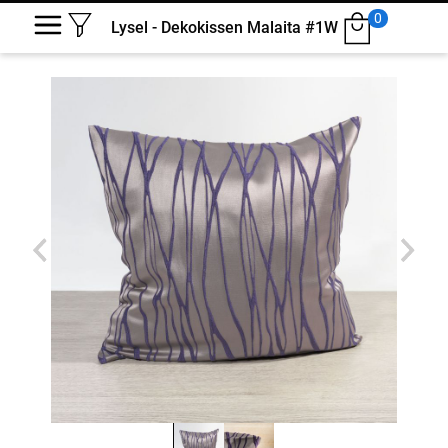
0
Lysel - Dekokissen Malaita #1W