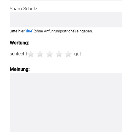
Spam-Schutz:
Bitte hier '
d84
' (ohne Anführungsstriche) eingeben.
Wertung:
schlecht
gut
Meinung: