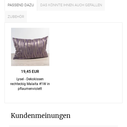
PASSEND DAZU
DAS KÖNNTE IHNEN AUCH GEFALLEN
ZUBEHÖR
19,45 EUR
Lysel - Dekokissen
rechteckig Malaita #1W in
pflaumenviolett
Kundenmeinungen