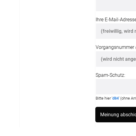
Ihre E-Mail-Adresse
Vorgangsnummer
Spam-Schutz:
Bitte hier '
d84
' (ohne A