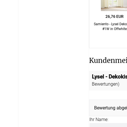
26,76 EUR
Samiento - Lysel Dek
#1W in Offwhite
Kundenme
Lysel - Dekok
Bewertungen)
Bewertung abge
Ihr Name: