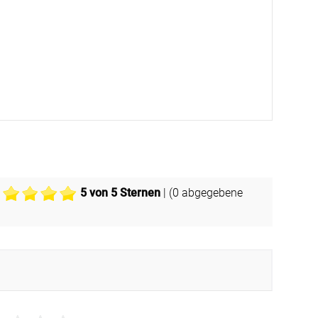
5
von 5 Sternen
| (
0
abgegebene