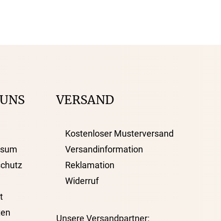
 UNS
VERSAND
Kostenloser Musterversand
ssum
Versandinformation
chutz
Reklamation
Widerruf
t
ten
Unsere Versandpartner: