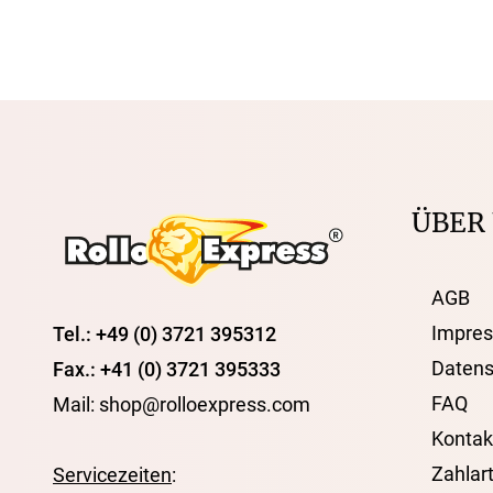
ÜBER
AGB
Impre
Tel.: +49 (0) 3721 395312
Datens
Fax.: +41 (0) 3721 395333
FAQ
Mail: shop@rolloexpress.com
Kontak
Zahlar
Servicezeiten
: