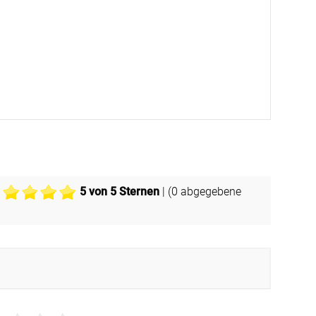
5
von 5 Sternen
| (
0
abgegebene