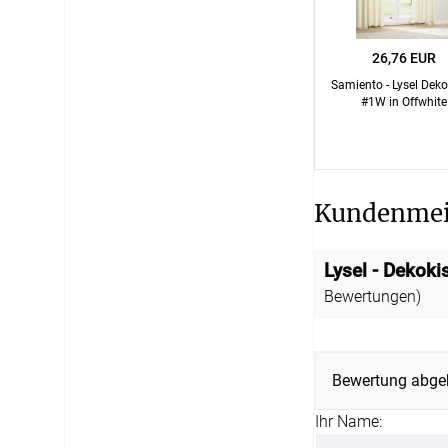
26,76 EUR
Samiento - Lysel Dek
#1W in Offwhite
Kundenme
Lysel - Dekok
Bewertungen)
Bewertung abge
Ihr Name: