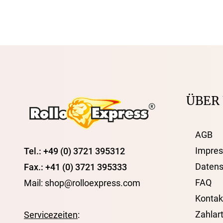
ÜBER
AGB
Impre
Tel.: +49 (0) 3721 395312
Datens
Fax.: +41 (0) 3721 395333
FAQ
Mail: shop@rolloexpress.com
Kontak
Zahlar
Servicezeiten
: