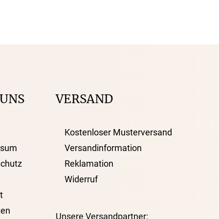
 UNS
VERSAND
Kostenloser Musterversand
ssum
Versandinformation
chutz
Reklamation
Widerruf
t
ten
Unsere Versandpartner: