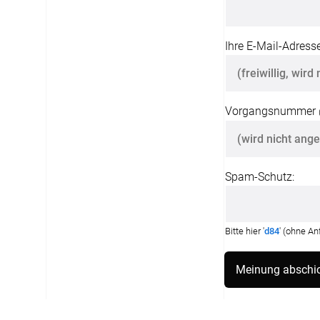
Ihre E-Mail-Adresse
Vorgangsnummer
Spam-Schutz:
Bitte hier '
d84
' (ohne A