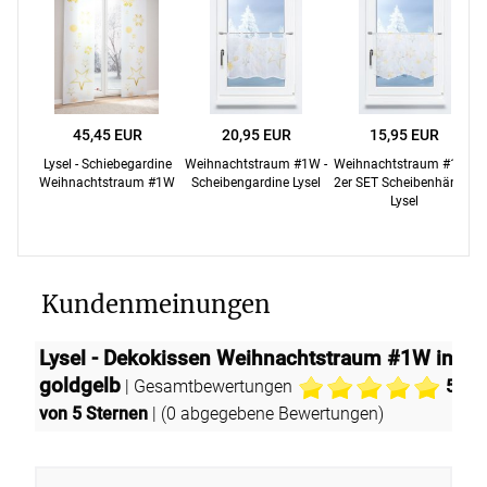
45,45 EUR
20,95 EUR
15,95 EUR
Lysel - Schiebegardine
Weihnachtstraum #1W -
Weihnachtstraum #1W -
Weihnachtstraum #1W
Scheibengardine Lysel
2er SET Scheibenhänger
Lysel
Kundenmeinungen
Lysel - Dekokissen Weihnachtstraum #1W in
goldgelb
| Gesamtbewertungen
5
von 5 Sternen
| (
0
abgegebene Bewertungen)