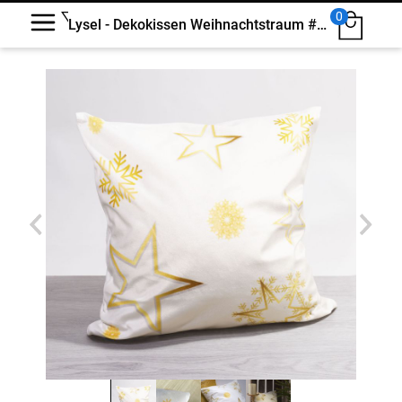
0
Lysel - Dekokissen Weihnachtstraum #1W