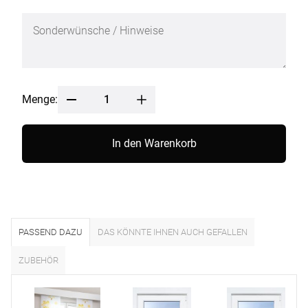
Menge:
In den Warenkorb
PASSEND DAZU
DAS KÖNNTE IHNEN AUCH GEFALLEN
ZUBEHÖR