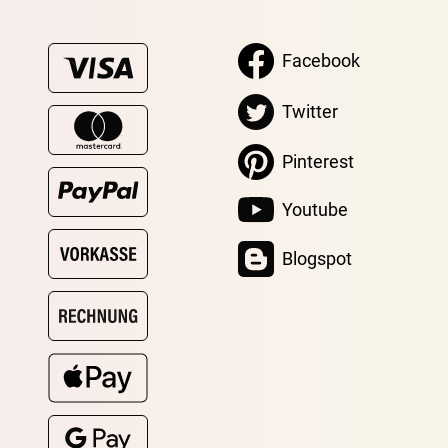
Facebook
Twitter
Pinterest
Youtube
Blogspot