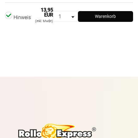
13,95
EUR
Warenkorb
Hinweis
(inkl. MwSt)