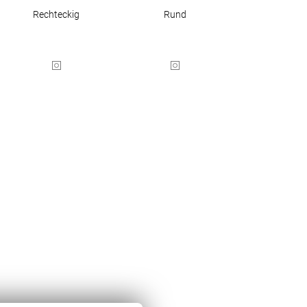
Rechteckig
Rund
BEZAHLUNG
SOCIAL MEDIA
Facebook