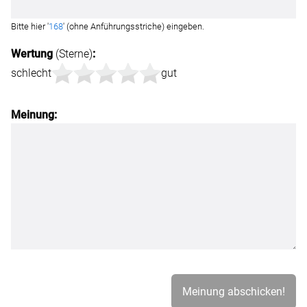
Bitte hier '
168
' (ohne Anführungsstriche) eingeben.
Wertung
(Sterne)
:
schlecht
gut
Meinung: