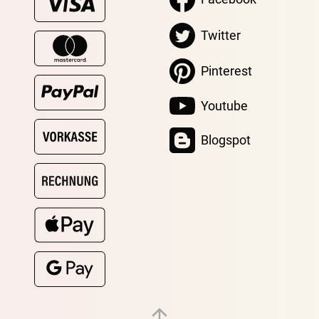
Twitter
Pinterest
Youtube
Blogspot