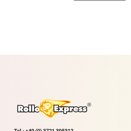
Tel.: +49 (0) 3721 395312