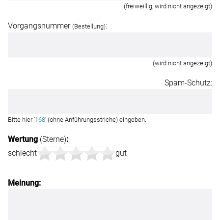
(freiweillig, wird nicht angezeigt)
Vorgangsnummer
:
(Bestellung)
(wird nicht angezeigt)
Spam-Schutz:
Bitte hier '
168
' (ohne Anführungsstriche) eingeben.
Wertung
(Sterne)
:
schlecht
gut
Meinung: