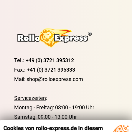
Tel.: +49 (0) 3721 395312
Fax.: +41 (0) 3721 395333
Mail: shop@rolloexpress.com
Servicezeiten
:
Montag - Freitag: 08:00 - 19:00 Uhr
Samstag: 09:00 - 13:00 Uhr
Cookies von rollo-express.de in diesem
ÜBER UNS