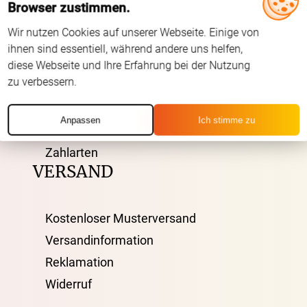
Browser zustimmen.
Wir nutzen Cookies auf unserer Webseite. Einige von
AGB
ihnen sind essentiell, während andere uns helfen,
Impressum
diese Webseite und Ihre Erfahrung bei der Nutzung
zu verbessern.
Datenschutz
FAQ
Anpassen
Ich stimme zu
Kontakt
Zahlarten
VERSAND
Kostenloser Musterversand
Versandinformation
Reklamation
Widerruf