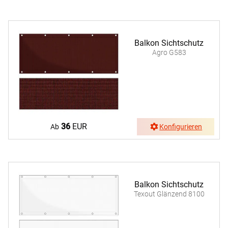
Balkon Sichtschutz
Agro G583
36
EUR
Ab
Konfigurieren
Balkon Sichtschutz
Texout Glänzend 8100