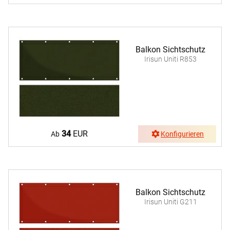
Balkon Sichtschutz
Irisun Uniti R853
34
EUR
Ab
Konfigurieren
Balkon Sichtschutz
Irisun Uniti G211