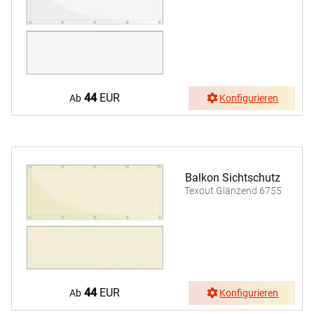
44
EUR
Ab
Konfigurieren
Balkon Sichtschutz
Texout Glänzend 6755
44
EUR
Ab
Konfigurieren