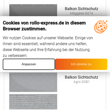
Balkon Sichtschutz
Maggese G674
Cookies von rollo-express.de in diesem
Browser zustimmen.
Wir nutzen Cookies auf unserer Webseite. Einige von
ihnen sind essentiell, während andere uns helfen,
36
EUR
Ab
Konfigurieren
diese Webseite und Ihre Erfahrung bei der Nutzung
zu verbessern.
Anpassen
Ich stimme zu
Balkon Sichtschutz
Agro G581