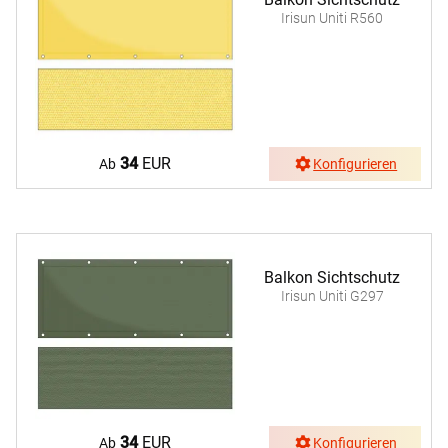
Irisun Uniti R560
34
EUR
Ab
Konfigurieren
Balkon Sichtschutz
Irisun Uniti G297
34
EUR
Ab
Konfigurieren