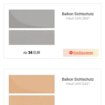
Balkon Sichtschutz
Irisun Uniti Z647
34
EUR
Ab
Konfigurieren
Balkon Sichtschutz
Irisun Uniti G421