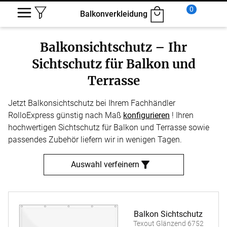
0
Balkonverkleidung
Balkonsichtschutz – Ihr
Sichtschutz für Balkon und
Terrasse
Jetzt Balkonsichtschutz bei Ihrem Fachhändler
RolloExpress günstig nach Maß
konfigurieren
! Ihren
hochwertigen Sichtschutz für Balkon und Terrasse sowie
passendes Zubehör liefern wir in wenigen Tagen.
Auswahl verfeinern
Balkon Sichtschutz
Texout Glänzend 6752