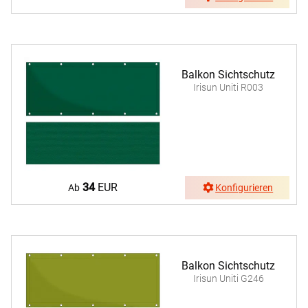
Balkon Sichtschutz
Irisun Uniti R003
34
EUR
Ab
Konfigurieren
Balkon Sichtschutz
Irisun Uniti G246