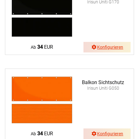
Irisun Uniti G170
34
EUR
Ab
Konfigurieren
Balkon Sichtschutz
Irisun Uniti G050
34
EUR
Ab
Konfigurieren