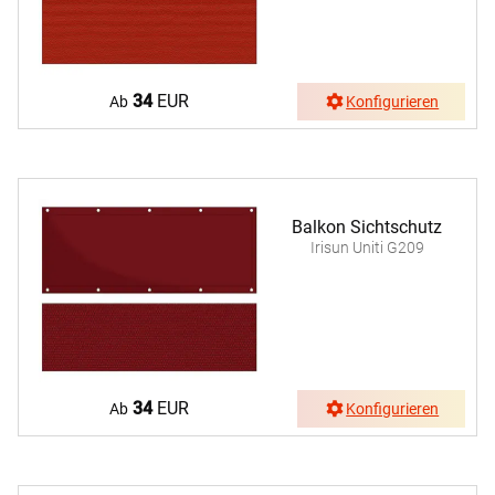
34
EUR
Ab
Konfigurieren
Balkon Sichtschutz
Irisun Uniti G209
34
EUR
Ab
Konfigurieren