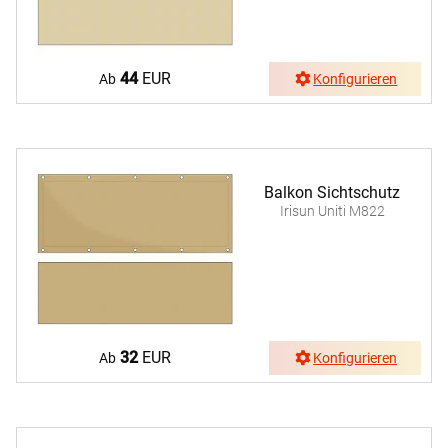
44
EUR
Ab
Konfigurieren
Balkon Sichtschutz
Irisun Uniti M822
32
EUR
Ab
Konfigurieren