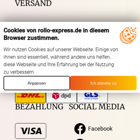
VERSAND
Kostenloser Musterversand
Cookies von rollo-express.de in diesem
Versandinformation
Browser zustimmen.
Reklamation
Wir nutzen Cookies auf unserer Webseite. Einige von
Widerruf
ihnen sind essentiell, während andere uns helfen,
diese Webseite und Ihre Erfahrung bei der Nutzung
zu verbessern.
Unsere Versandpartner:
Anpassen
Ich stimme zu
BEZAHLUNG
SOCIAL MEDIA
Facebook