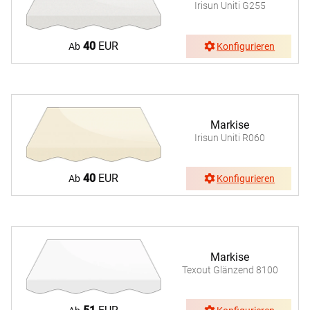
Irisun Uniti G255
40
EUR
Ab
Konfigurieren
Markise
Irisun Uniti R060
40
EUR
Ab
Konfigurieren
Markise
Texout Glänzend 8100