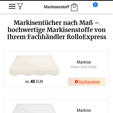
0
Markisenstoff
Markisentücher nach Maß –
hochwertige Markisenstoffe von
Ihrem Fachhändler RolloExpress
Markise
Irisun Uniti G042
40
EUR
Ab
Konfigurieren
Markise