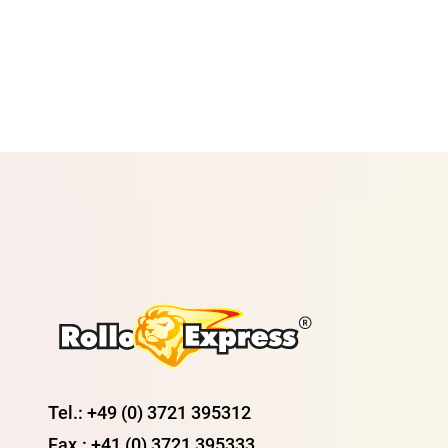
Tel.: +49 (0) 3721 395312
Fax.: +41 (0) 3721 395333