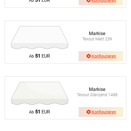
51
EUR
Ab
Konfigurieren
Markise
Texout Matt 239
51
EUR
Ab
Konfigurieren
Markise
Texout Glänzend 1498
51
EUR
Ab
Konfigurieren