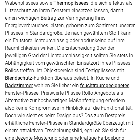
Wabenplissees sowie
Thermoplissees
, die sich effektiv als
Hitzeschutz an Ihren Fenstern einsetzen lassen, damit
einen wichtigen Beitrag zur Verringerung Ihres
Energieverbrauches leisten, gehören zum Sortiment unserer
Plissees in Standardgröße. Je nach gewähltem Stoff kann
ein Faltstore lichtdurchlässig oder abdunkelnd auf Ihre
Räumlichkeiten wirken. Die Entscheidung über den
jeweiligen Grad der Lichtdurchlässigkeit sollten Sie stets in
Abhängigkeit vom gewünschten Einsatzort Ihres Plissees
Rollos treffen. Im Objektbereich sind Fertigplissees mit
Blendschutz
-Funktion überaus beliebt. In Küche und
Badezimmer
wählen Sie lieber ein
feuchtraumgeeignetes
Fenster-Plissee. Preiswerte Plissee Rollo Angebote als
Alternative zur hochwertigen Maßanfertigung erfordern
also keine Kompromisse in Hinblick auf die Funktionalität.
Doch wie sieht es beim Design aus? Das zum Bestpreis
erhältliche Fenster-Plissee in Standardgröße überzeugt mit
einem attraktiven Erscheinungsbild, egal ob Sie sich für
eine dezente Musterung oder eine kräftige Farbgebung