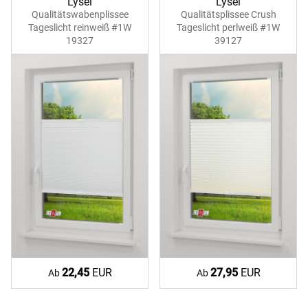
Lysel
Lysel
Qualitätswabenplissee
Qualitätsplissee Crush
Tageslicht reinweiß #1W
Tageslicht perlweiß #1W
19327
39127
22,45
EUR
27,95
EUR
Ab
Ab