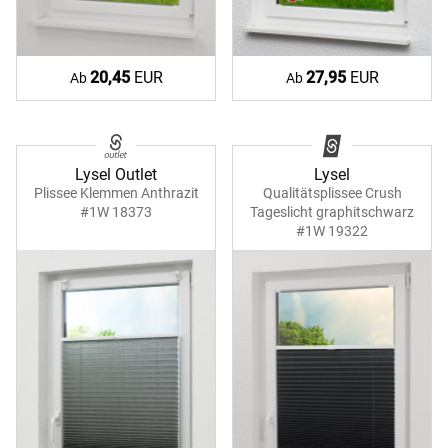
20,45
EUR
27,95
EUR
Ab
Ab
Lysel Outlet
Lysel
Plissee Klemmen Anthrazit
Qualitätsplissee Crush
#1W 18373
Tageslicht graphitschwarz
#1W 19322