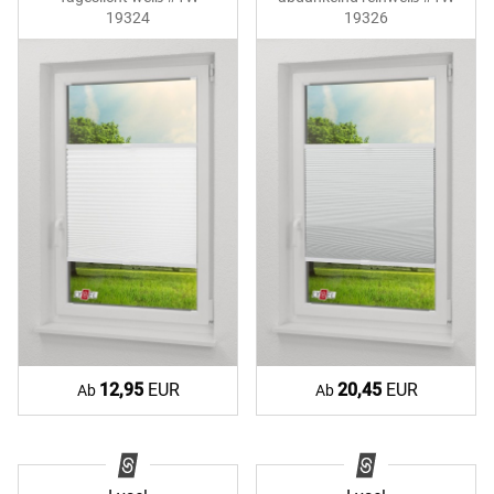
19324
19326
12,95
EUR
20,45
EUR
Ab
Ab