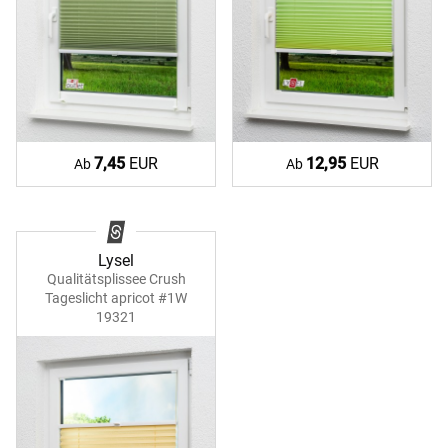
7,45
EUR
12,95
EUR
Ab
Ab
Lysel
Qualitätsplissee Crush
Tageslicht apricot #1W
19321