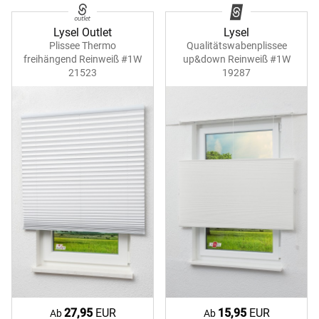
Lysel Outlet
Lysel
Plissee Thermo
Qualitätswabenplissee
freihängend Reinweiß #1W
up&down Reinweiß #1W
21523
19287
27,95
EUR
15,95
EUR
Ab
Ab