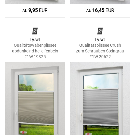
9,95
EUR
16,45
EUR
Ab
Ab
Lysel
Lysel
Qualitätswabenplissee
Qualitätsplissee Crush
abdunkelnd hellelfenbein
zum Schrauben Steingrau
#1W 19325
#1W 20622