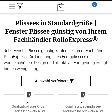
0
Plissees in Standardgröße |
Fenster Plissee günstig von Ihrem
Fachhändler RolloExpress®
Jetzt Fenster Plissee günstig kaufen bei Ihrem Fachhändler
RolloExpress! Die Lieferung Ihres Fertigplissees mit
wunderschönem Design und attraktiver Farbgebung erfolgt
binnen weniger Tage.
Auswahl verfeinern
Lysel
Lysel
Qualitätsplissee Crush
Qualitätswabenplissee
Tageslicht weiß #1W
abdunkelnd reinweiß #1W