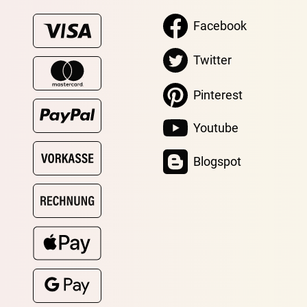
Facebook
Twitter
Pinterest
Youtube
Blogspot