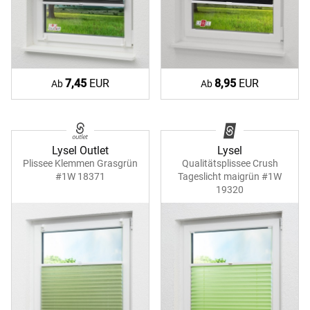
7,45
EUR
8,95
EUR
Ab
Ab
Lysel Outlet
Lysel
Plissee Klemmen Grasgrün
Qualitätsplissee Crush
#1W 18371
Tageslicht maigrün #1W
19320