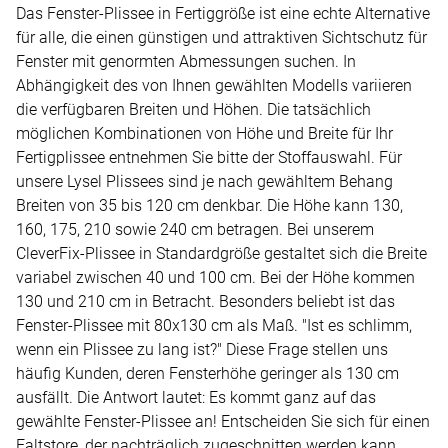
Das Fenster-Plissee in Fertiggröße ist eine echte Alternative
für alle, die einen günstigen und attraktiven Sichtschutz für
Fenster mit genormten Abmessungen suchen. In
Abhängigkeit des von Ihnen gewählten Modells variieren
die verfügbaren Breiten und Höhen. Die tatsächlich
möglichen Kombinationen von Höhe und Breite für Ihr
Fertigplissee entnehmen Sie bitte der Stoffauswahl. Für
unsere Lysel Plissees sind je nach gewähltem Behang
Breiten von 35 bis 120 cm denkbar. Die Höhe kann 130,
160, 175, 210 sowie 240 cm betragen. Bei unserem
CleverFix-Plissee in Standardgröße gestaltet sich die Breite
variabel zwischen 40 und 100 cm. Bei der Höhe kommen
130 und 210 cm in Betracht. Besonders beliebt ist das
Fenster-Plissee mit 80x130 cm als Maß. "Ist es schlimm,
wenn ein Plissee zu lang ist?" Diese Frage stellen uns
häufig Kunden, deren Fensterhöhe geringer als 130 cm
ausfällt. Die Antwort lautet: Es kommt ganz auf das
gewählte Fenster-Plissee an! Entscheiden Sie sich für einen
Faltstore, der nachträglich zugeschnitten werden kann,