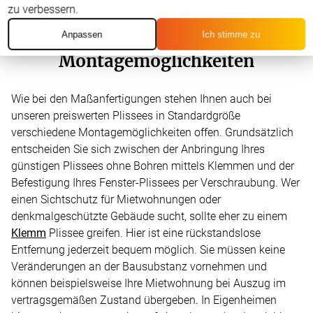
Unsere Plissee-Angebote in
zu verbessern.
Fertiggröße –
Anpassen
Ich stimme zu
Montagemöglichkeiten
Wie bei den Maßanfertigungen stehen Ihnen auch bei
unseren preiswerten Plissees in Standardgröße
verschiedene Montagemöglichkeiten offen. Grundsätzlich
entscheiden Sie sich zwischen der Anbringung Ihres
günstigen Plissees ohne Bohren mittels Klemmen und der
Befestigung Ihres Fenster-Plissees per Verschraubung. Wer
einen Sichtschutz für Mietwohnungen oder
denkmalgeschützte Gebäude sucht, sollte eher zu einem
Klemm
Plissee greifen. Hier ist eine rückstandslose
Entfernung jederzeit bequem möglich. Sie müssen keine
Veränderungen an der Bausubstanz vornehmen und
können beispielsweise Ihre Mietwohnung bei Auszug im
vertragsgemäßen Zustand übergeben. In Eigenheimen