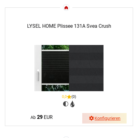
LYSEL HOME Plissee 131A Svea Crush
0,0
(0)
29
EUR
Ab
Konfigurieren