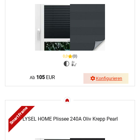
0,0
(0)
105
EUR
Ab
Konfigurieren
Smart Frame
LYSEL HOME Plissee 240A Oliv Krepp Pearl