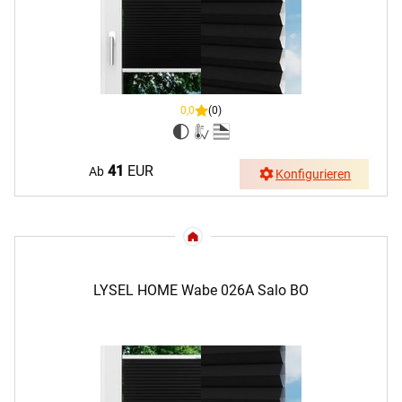
0,0
(0)
41
EUR
Ab
Konfigurieren
LYSEL HOME Wabe 026A Salo BO