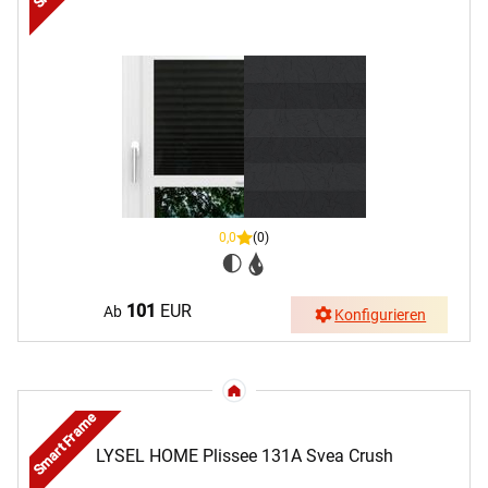
0,0
(0)
101
EUR
Ab
Konfigurieren
Smart Frame
LYSEL HOME Plissee 131A Svea Crush