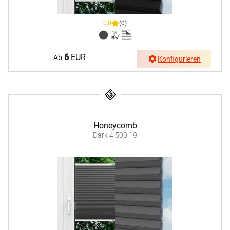
0,0
(0)
6
EUR
Ab
Konfigurieren
Honeycomb
Dark 4.500.19