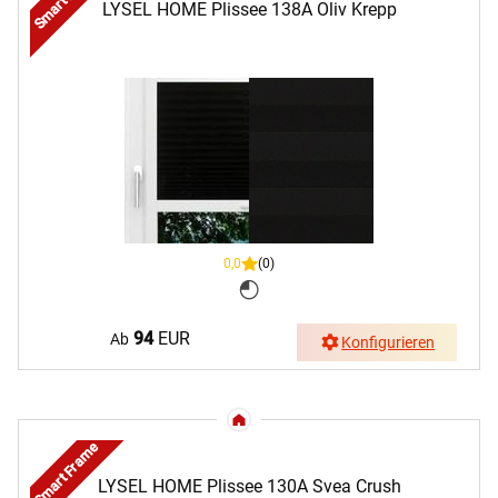
LYSEL HOME Plissee 138A Oliv Krepp
0,0
(0)
94
EUR
Ab
Konfigurieren
Smart Frame
LYSEL HOME Plissee 130A Svea Crush