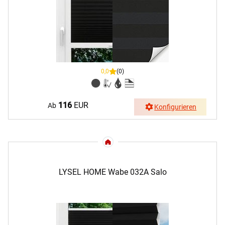
0,0
(0)
116
EUR
Ab
Konfigurieren
LYSEL HOME Wabe 032A Salo