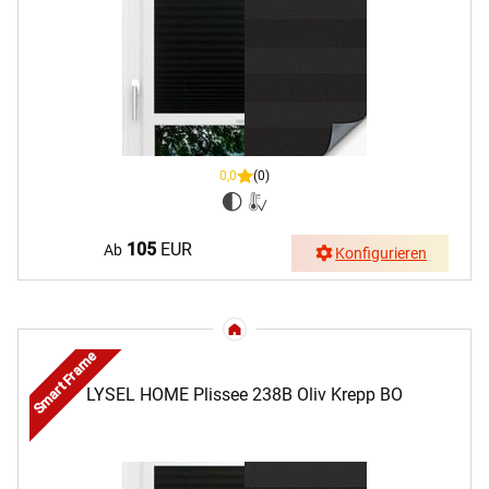
0,0
(0)
105
EUR
Ab
Konfigurieren
Smart Frame
LYSEL HOME Plissee 238B Oliv Krepp BO