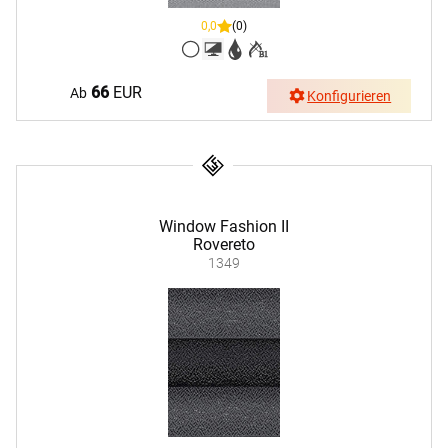
0,0
(0)
66
EUR
Ab
Konfigurieren
Window Fashion II
Rovereto
1349