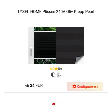
LYSEL HOME Plissee 240A Oliv Krepp Pearl
0,0
(0)
34
EUR
Ab
Konfigurieren