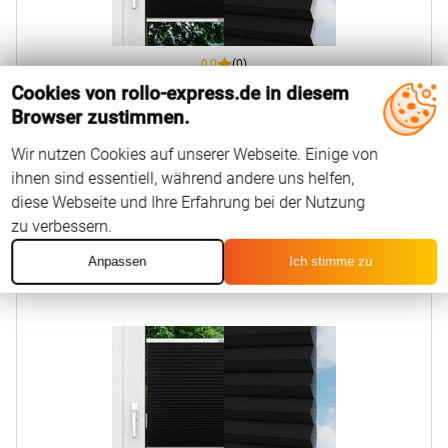
0,0
(0)
Cookies von rollo-express.de in diesem
Browser zustimmen.
5
EUR
Ab
Konfigurieren
Wir nutzen Cookies auf unserer Webseite. Einige von
ihnen sind essentiell, während andere uns helfen,
diese Webseite und Ihre Erfahrung bei der Nutzung
zu verbessern.
Anpassen
Ich stimme zu
Honeycomb
Balto Dark 2.362.27