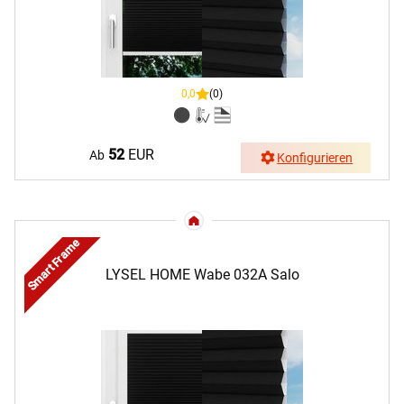
0,0
(0)
52
EUR
Ab
Konfigurieren
Smart Frame
LYSEL HOME Wabe 032A Salo