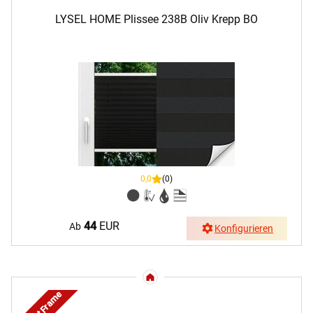
LYSEL HOME Plissee 238B Oliv Krepp BO
0,0
(0)
44
EUR
Ab
Konfigurieren
Smart Frame