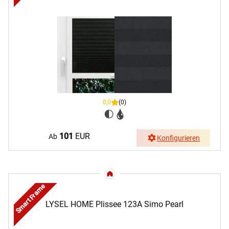
0,0
(0)
101
EUR
Ab
Konfigurieren
Smart Frame
LYSEL HOME Plissee 123A Simo Pearl