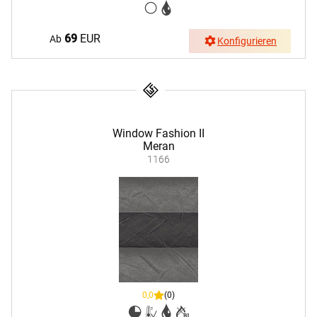
69
EUR
Ab
Konfigurieren
Window Fashion II
Meran
1166
0,0
(0)