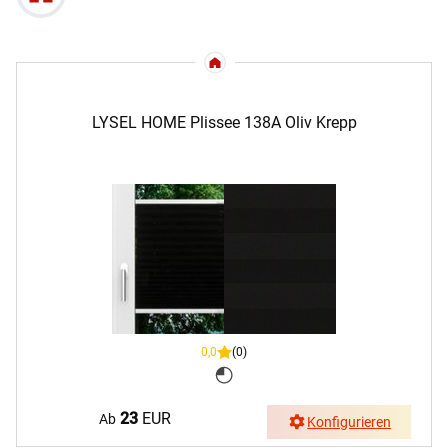
LYSEL HOME Plissee 138A Oliv Krepp
0,0
(0)
23
EUR
Ab
Konfigurieren