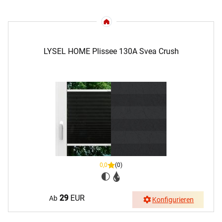
LYSEL HOME Plissee 130A Svea Crush
0,0
(0)
29
EUR
Ab
Konfigurieren