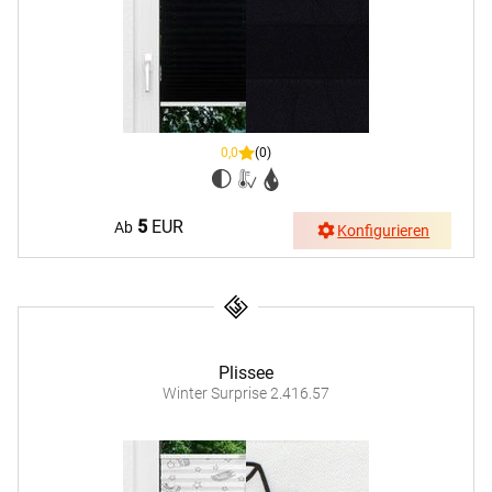
0,0
(0)
5
EUR
Ab
Konfigurieren
Plissee
Winter Surprise 2.416.57