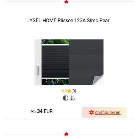
LYSEL HOME Plissee 123A Simo Pearl
0,0
(0)
34
EUR
Ab
Konfigurieren