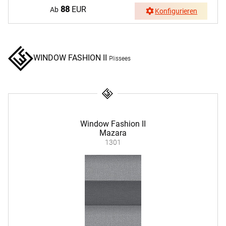
88
EUR
Ab
Konfigurieren
WINDOW FASHION II
Plissees
Window Fashion II
Mazara
1301