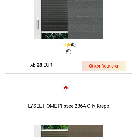
0,0
(0)
23
EUR
Ab
Konfigurieren
LYSEL HOME Plissee 236A Oliv Krepp