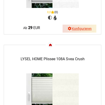
0,0
(0)
29
EUR
Ab
Konfigurieren
LYSEL HOME Plissee 108A Svea Crush