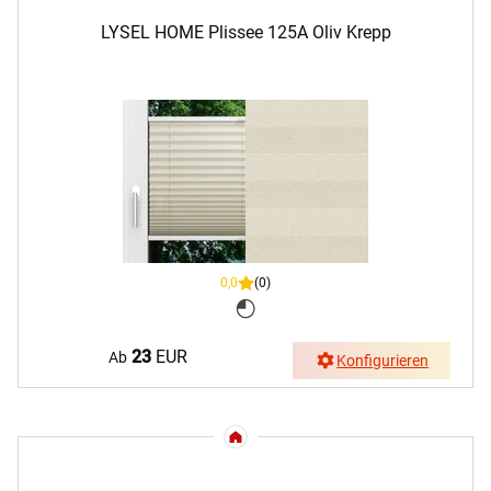
LYSEL HOME Plissee 125A Oliv Krepp
0,0
(0)
23
EUR
Ab
Konfigurieren