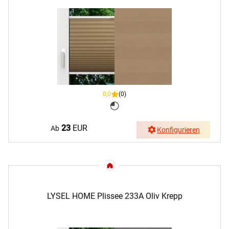
0,0
(0)
23
EUR
Ab
Konfigurieren
LYSEL HOME Plissee 233A Oliv Krepp