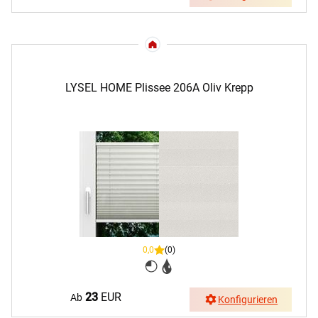
LYSEL HOME Plissee 206A Oliv Krepp
0,0
(0)
23
EUR
Ab
Konfigurieren