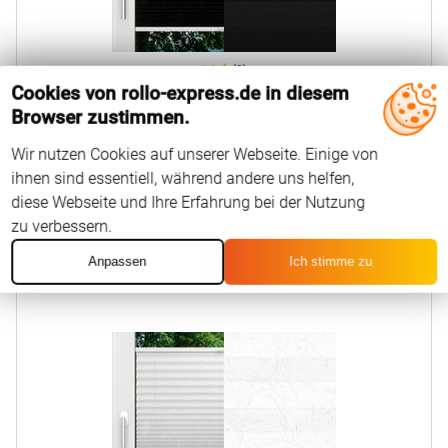
0,0
(0)
Cookies von rollo-express.de in diesem
Browser zustimmen.
23
EUR
Ab
Konfigurieren
Wir nutzen Cookies auf unserer Webseite. Einige von
ihnen sind essentiell, während andere uns helfen,
diese Webseite und Ihre Erfahrung bei der Nutzung
zu verbessern.
Anpassen
Ich stimme zu
LYSEL HOME Plissee 104A Svea Crush