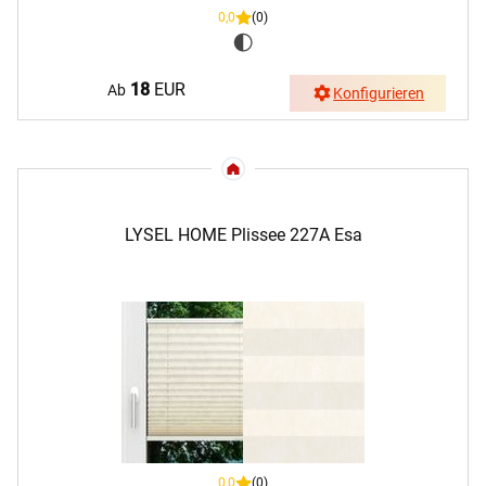
0,0
(0)
18
EUR
Ab
Konfigurieren
LYSEL HOME Plissee 227A Esa
0,0
(0)