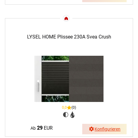
LYSEL HOME Plissee 230A Svea Crush
0,0
(0)
29
EUR
Ab
Konfigurieren