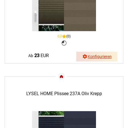
0,0
(0)
23
EUR
Ab
Konfigurieren
LYSEL HOME Plissee 237A Oliv Krepp