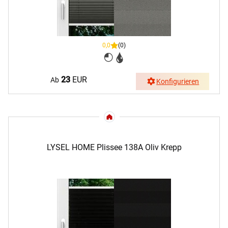
0,0
(0)
23
EUR
Ab
Konfigurieren
LYSEL HOME Plissee 138A Oliv Krepp