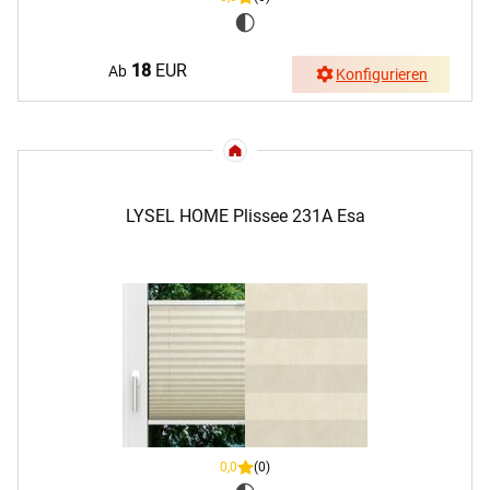
18
EUR
Ab
Konfigurieren
LYSEL HOME Plissee 231A Esa
0,0
(0)