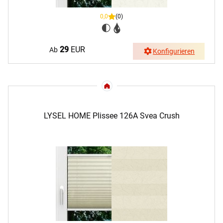
0,0
(0)
29
EUR
Ab
Konfigurieren
LYSEL HOME Plissee 126A Svea Crush