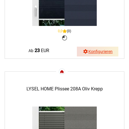
0,0
(0)
23
EUR
Ab
Konfigurieren
LYSEL HOME Plissee 208A Oliv Krepp