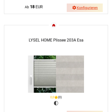
18
EUR
Ab
Konfigurieren
LYSEL HOME Plissee 203A Esa
0,0
(0)