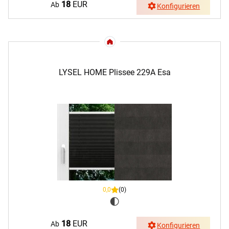
18
EUR
Ab
Konfigurieren
LYSEL HOME Plissee 229A Esa
0,0
(0)
18
EUR
Ab
Konfigurieren