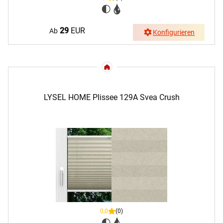
29
EUR
Ab
Konfigurieren
LYSEL HOME Plissee 129A Svea Crush
0,0
(0)