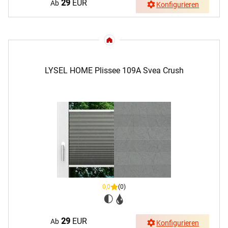
29
EUR
Ab
Konfigurieren
LYSEL HOME Plissee 109A Svea Crush
0,0
(0)
29
EUR
Ab
Konfigurieren