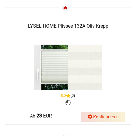
LYSEL HOME Plissee 132A Oliv Krepp
0,0
(0)
23
EUR
Ab
Konfigurieren