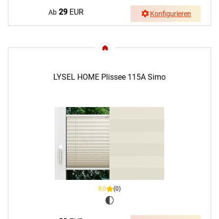
29
EUR
Ab
Konfigurieren
LYSEL HOME Plissee 115A Simo
0,0
(0)