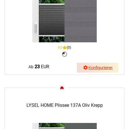
0,0
(0)
23
EUR
Ab
Konfigurieren
LYSEL HOME Plissee 137A Oliv Krepp