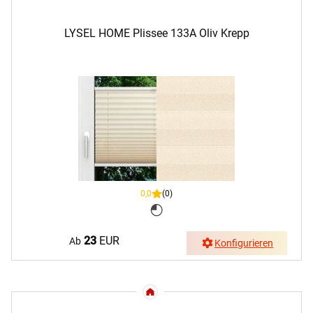
LYSEL HOME Plissee 133A Oliv Krepp
0,0
(0)
23
EUR
Ab
Konfigurieren