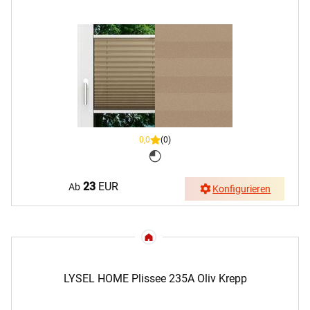
0,0
(0)
23
EUR
Ab
Konfigurieren
LYSEL HOME Plissee 235A Oliv Krepp