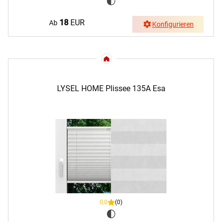
18
EUR
Ab
Konfigurieren
LYSEL HOME Plissee 135A Esa
0,0
(0)