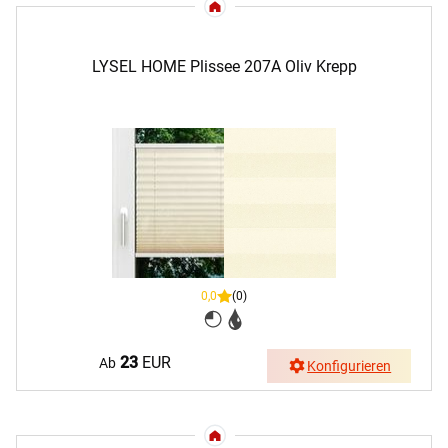
LYSEL HOME Plissee 207A Oliv Krepp
0,0
(0)
23
EUR
Ab
Konfigurieren