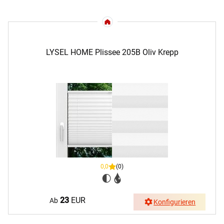
LYSEL HOME Plissee 205B Oliv Krepp
0,0
(0)
23
EUR
Ab
Konfigurieren