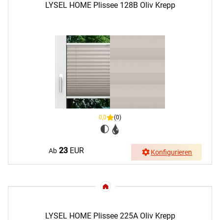
LYSEL HOME Plissee 128B Oliv Krepp
0,0
(0)
23
EUR
Ab
Konfigurieren
LYSEL HOME Plissee 225A Oliv Krepp