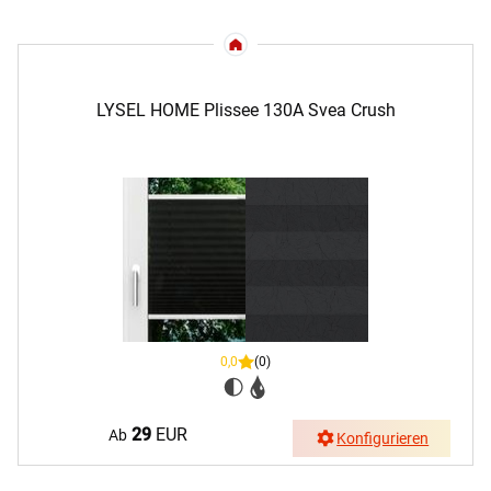
LYSEL HOME Plissee 130A Svea Crush
0,0
(0)
29
EUR
Ab
Konfigurieren