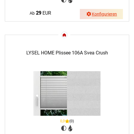
29
EUR
Ab
Konfigurieren
LYSEL HOME Plissee 106A Svea Crush
0,0
(0)