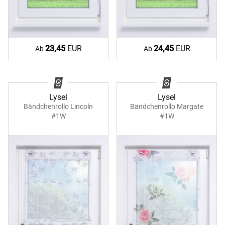
23,45
EUR
24,45
EUR
Ab
Ab
Lysel
Lysel
Bändchenrollo Lincoln
Bändchenrollo Margate
#1W
#1W