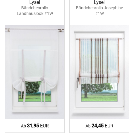
Lysel
Lysel
Bändchenrollo
Bändchenrollo Josephine
Landhauslook #1W
#1W
31,95
EUR
24,45
EUR
Ab
Ab