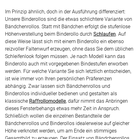
Im Prinzip ähnlich, doch in der Ausführung differenziert:
Unsere Binderollos sind die etwas schlichtere Variante von
Bändchenrollos. Statt mit Bändchen erfolgt die stufenlose
Höhenverstellung beim Binderollo durch
Schlaufen
. Auf
diese Weise lässt sich mit einem Binderollo ein ebenso
reizvoller Faltenwurf erzeugen, ohne dass Sie dem üblichen
Schleifenlook folgen müssen. Je nach Modell kann das
Binderollo auch mit vorgegebenen Bindestufen erworben
werden. Für welche Variante Sie sich letztlich entscheiden,
ist wie immer von Ihren persönlichen Präferenzen
abhängig. Zwar lassen sich Bändchenrollos und
Binderollos individueller bedienen und gestalten als
klassische
Raffrollomodelle
, dafür nimmt das Anbringen
dieses Fensterbehangs etwas mehr Zeit in Anspruch.
Schließlich wollen die einzelnen Bestandteile der
Bändchenrollos und Binderollos idealerweise auf gleicher
Höhe verknotet werden, um am Ende ein stimmiges
Gesamtbild zu erzeugen. Der Einsatz von Bändchenrollos