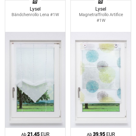
Lysel
Lysel
Bändchenrollo Lena #1W
Magnetraffrollo Artifice
#1W
21,45
EUR
39,95
EUR
Ab
Ab