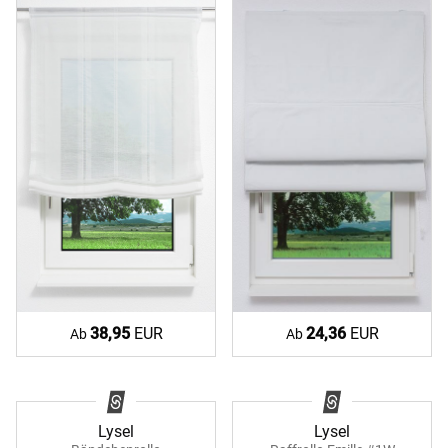
24,36
EUR
38,95
EUR
Ab
Ab
Lysel
Lysel