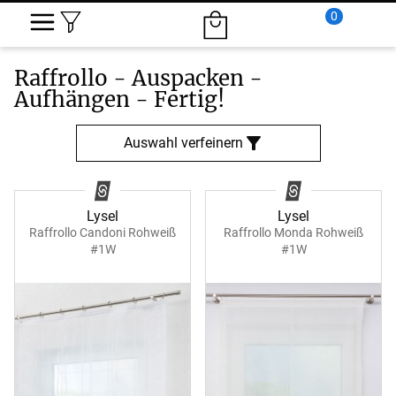
0
Raffrollo -
Auspacken -
Aufhängen - Fertig!
Auswahl verfeinern
Lysel
Lysel
Raffrollo Candoni Rohweiß
Raffrollo Monda Rohweiß
#1W
#1W