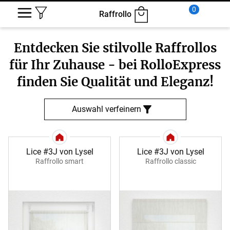
0
Raffrollo
Entdecken Sie stilvolle Raffrollos
für Ihr Zuhause - bei RolloExpress
finden Sie Qualität und Eleganz!
Auswahl verfeinern
Lice #3J von Lysel
Lice #3J von Lysel
Raffrollo smart
Raffrollo classic