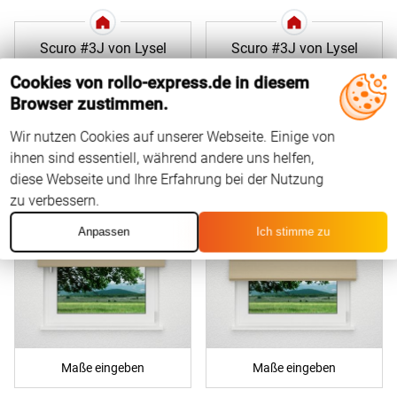
Scuro #3J von Lysel
Scuro #3J von Lysel
Raffrollo classic
Raffrollo professional
Cookies von rollo-express.de in diesem
Browser zustimmen.
Wir nutzen Cookies auf unserer Webseite. Einige von
ihnen sind essentiell, während andere uns helfen,
diese Webseite und Ihre Erfahrung bei der Nutzung
zu verbessern.
Anpassen
Ich stimme zu
Maße eingeben
Maße eingeben