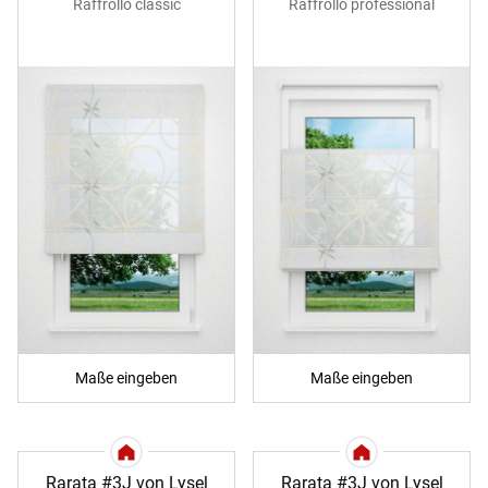
Raffrollo classic
Raffrollo professional
Maße eingeben
Maße eingeben
Rarata #3J von Lysel
Rarata #3J von Lysel