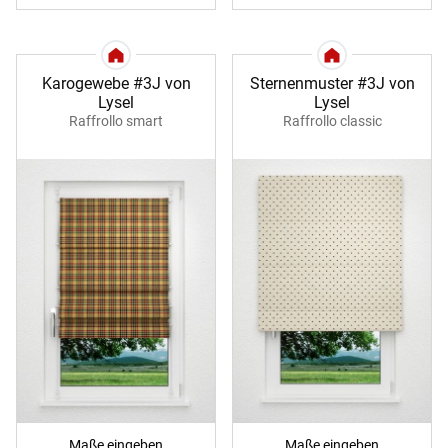
Karogewebe #3J von
Sternenmuster #3J von
Lysel
Lysel
Raffrollo smart
Raffrollo classic
Maße eingeben
Maße eingeben