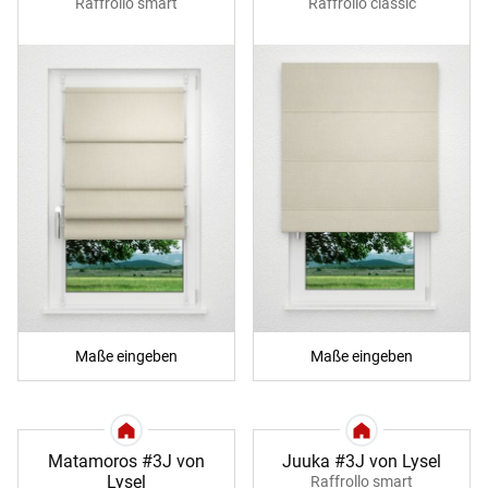
Raffrollo smart
Raffrollo classic
Maße eingeben
Maße eingeben
Matamoros #3J von
Juuka #3J von Lysel
Lysel
Raffrollo smart