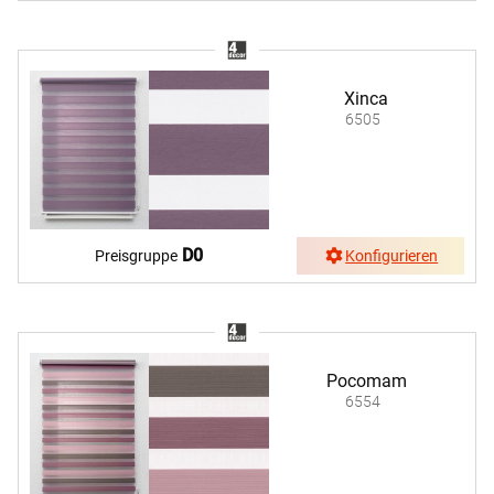
Xinca
6505
D0
Preisgruppe
Konfigurieren
Pocomam
6554