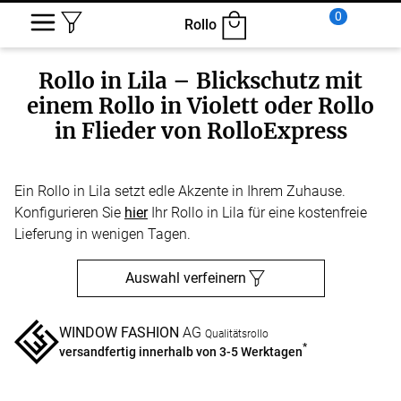
0
Rollo
Rollo in Lila – Blickschutz mit
einem Rollo in Violett oder Rollo
in Flieder von RolloExpress
Ein Rollo in Lila setzt edle Akzente in Ihrem Zuhause.
Konfigurieren Sie
hier
Ihr Rollo in Lila für eine kostenfreie
Lieferung in wenigen Tagen.
Auswahl verfeinern
WINDOW FASHION
AG
Qualitätsrollo
*
versandfertig innerhalb von 3-5 Werktagen