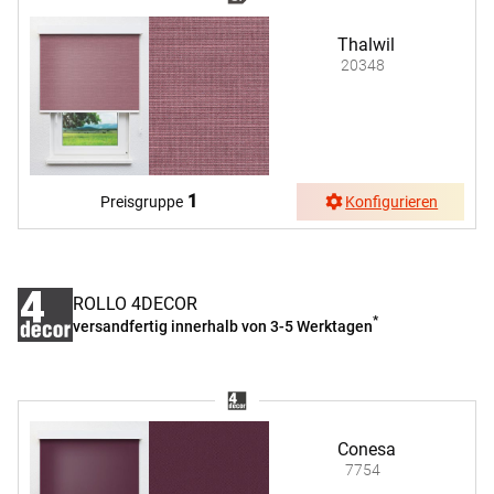
Thalwil
20348
1
Preisgruppe
Konfigurieren
ROLLO 4DECOR
*
versandfertig innerhalb von 3-5 Werktagen
Conesa
7754