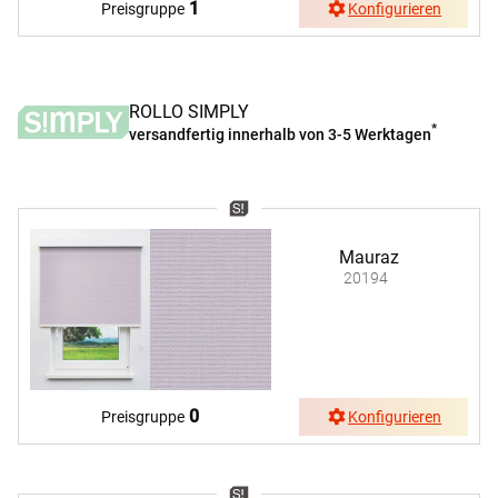
1
Preisgruppe
Konfigurieren
ROLLO SIMPLY
*
versandfertig innerhalb von 3-5 Werktagen
Mauraz
20194
0
Preisgruppe
Konfigurieren