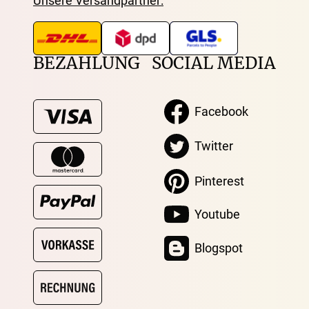
Unsere Versandpartner:
BEZAHLUNG
SOCIAL MEDIA
Facebook
Twitter
Pinterest
Youtube
Blogspot