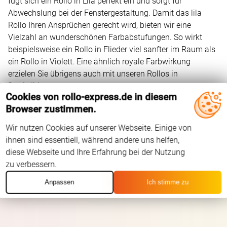
fügt sich ein Rollo in Lila perfekt ein und sorgt für
Abwechslung bei der Fenstergestaltung. Damit das lila
Rollo Ihren Ansprüchen gerecht wird, bieten wir eine
Vielzahl an wunderschönen Farbabstufungen. So wirkt
beispielsweise ein Rollo in Flieder viel sanfter im Raum als
ein Rollo in Violett. Eine ähnlich royale Farbwirkung
erzielen Sie übrigens auch mit unseren Rollos in
Dunkelblau
.
Cookies von rollo-express.de in diesem
Browser zustimmen.
Wir nutzen Cookies auf unserer Webseite. Einige von
ihnen sind essentiell, während andere uns helfen,
diese Webseite und Ihre Erfahrung bei der Nutzung
zu verbessern.
Anpassen
Ich stimme zu