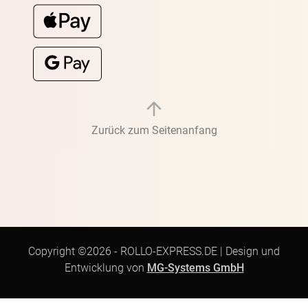
Zurück zum Seitenanfang
Copyright ©2026 -
ROLLO-EXPRESS.DE
|
Design und
Entwicklung von
MG-Systems GmbH