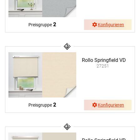
2
Preisgruppe
Konfigurieren
Rollo Springfield VD
27251
2
Preisgruppe
Konfigurieren