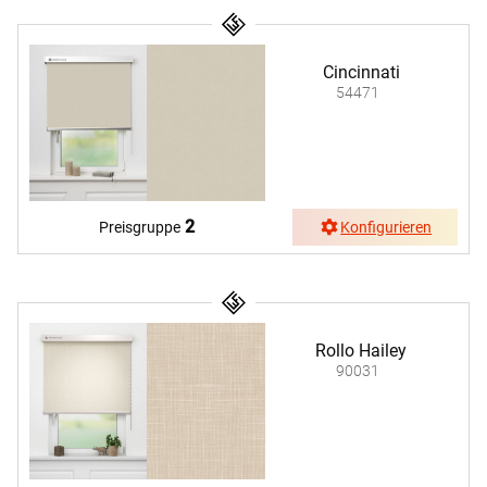
Cincinnati
54471
2
Preisgruppe
Konfigurieren
Rollo Hailey
90031