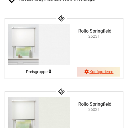
Rollo Springfield
26231
0
Preisgruppe
Konfigurieren
Rollo Springfield
26021