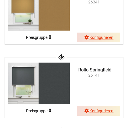
26341
0
Preisgruppe
Konfigurieren
Rollo Springfield
26141
0
Preisgruppe
Konfigurieren