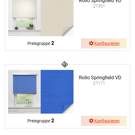
Rollo Springfield VD
27301
2
Preisgruppe
Konfigurieren
Rollo Springfield VD
27171
2
Preisgruppe
Konfigurieren