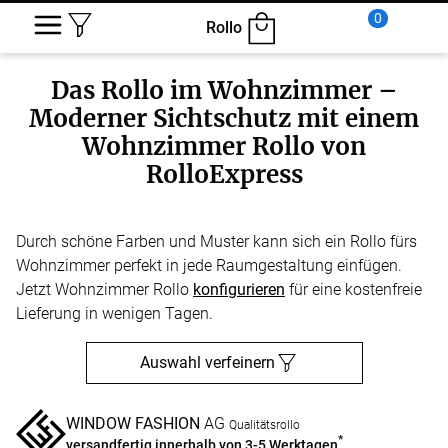
0
Rollo
Das Rollo im Wohnzimmer –
Moderner Sichtschutz mit einem
Wohnzimmer Rollo von
RolloExpress
Durch schöne Farben und Muster kann sich ein Rollo fürs
Wohnzimmer perfekt in jede Raumgestaltung einfügen.
Jetzt Wohnzimmer Rollo
konfigurieren
für eine kostenfreie
Lieferung in wenigen Tagen.
Auswahl verfeinern
WINDOW FASHION
AG
Qualitätsrollo
*
versandfertig innerhalb von 3-5 Werktagen