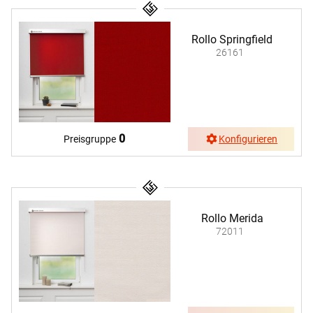
Rollo Springfield
26161
0
Preisgruppe
Konfigurieren
Rollo Merida
72011