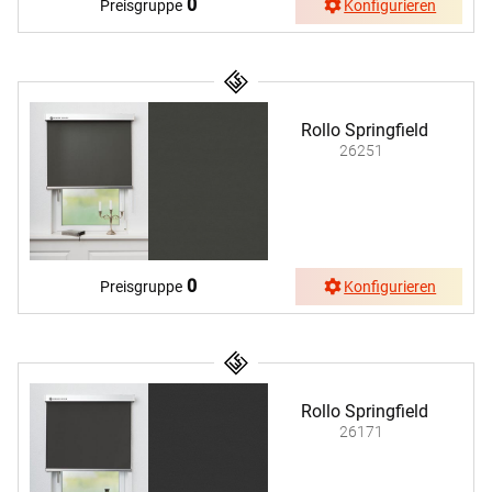
0
Preisgruppe
Konfigurieren
Rollo Springfield
26251
0
Preisgruppe
Konfigurieren
Rollo Springfield
26171