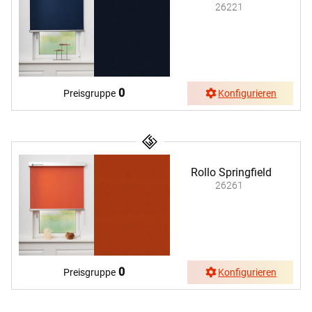
26221
0
Preisgruppe
Konfigurieren
Rollo Springfield
26261
0
Preisgruppe
Konfigurieren