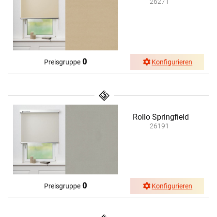
26271
0
Preisgruppe
Konfigurieren
Rollo Springfield
26191
0
Preisgruppe
Konfigurieren