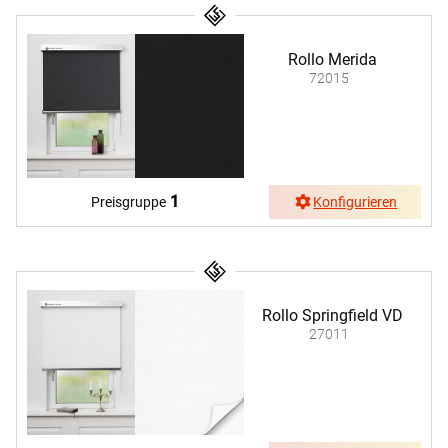
Rollo Merida
72015
1
Preisgruppe
Konfigurieren
Rollo Springfield VD
27011