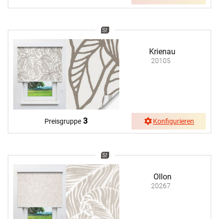
Krienau
20105
3
Preisgruppe
Konfigurieren
Ollon
20267