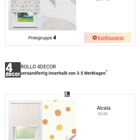
4
Preisgruppe
Konfigurieren
ROLLO 4DECOR
*
versandfertig innerhalb von 3-5 Werktagen
Alcala
6046