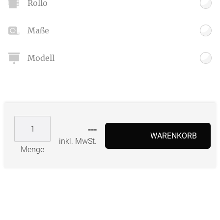
Rollo
Maße
Modell
---
WARENKORB
inkl. MwSt.
Menge