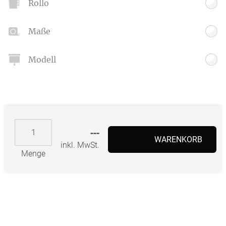
Rollo
Maße
Modell
---
WARENKORB
inkl. MwSt.
Menge