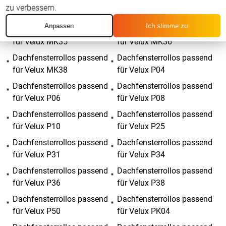
Dachfensterrollos passend
Dachfensterrollos passend
zu verbessern.
für Velux MK31
für Velux MK34
Anpassen
Ich stimme zu
Dachfensterrollos passend
Dachfensterrollos passend
für Velux MK35
für Velux MK36
Dachfensterrollos passend
Dachfensterrollos passend
für Velux MK38
für Velux P04
Dachfensterrollos passend
Dachfensterrollos passend
für Velux P06
für Velux P08
Dachfensterrollos passend
Dachfensterrollos passend
für Velux P10
für Velux P25
Dachfensterrollos passend
Dachfensterrollos passend
für Velux P31
für Velux P34
Dachfensterrollos passend
Dachfensterrollos passend
für Velux P36
für Velux P38
Dachfensterrollos passend
Dachfensterrollos passend
für Velux P50
für Velux PK04