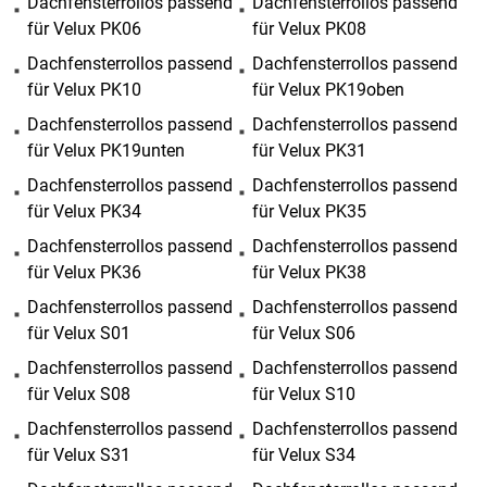
Dachfensterrollos passend
Dachfensterrollos passend
für Velux PK06
für Velux PK08
Dachfensterrollos passend
Dachfensterrollos passend
für Velux PK10
für Velux PK19oben
Dachfensterrollos passend
Dachfensterrollos passend
für Velux PK19unten
für Velux PK31
Dachfensterrollos passend
Dachfensterrollos passend
für Velux PK34
für Velux PK35
Dachfensterrollos passend
Dachfensterrollos passend
für Velux PK36
für Velux PK38
Dachfensterrollos passend
Dachfensterrollos passend
für Velux S01
für Velux S06
Dachfensterrollos passend
Dachfensterrollos passend
für Velux S08
für Velux S10
Dachfensterrollos passend
Dachfensterrollos passend
für Velux S31
für Velux S34