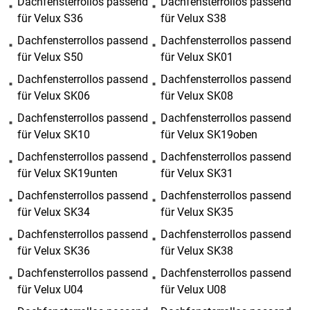
Dachfensterrollos passend
Dachfensterrollos passend
für Velux S36
für Velux S38
Dachfensterrollos passend
Dachfensterrollos passend
für Velux S50
für Velux SK01
Dachfensterrollos passend
Dachfensterrollos passend
für Velux SK06
für Velux SK08
Dachfensterrollos passend
Dachfensterrollos passend
für Velux SK10
für Velux SK19oben
Dachfensterrollos passend
Dachfensterrollos passend
für Velux SK19unten
für Velux SK31
Dachfensterrollos passend
Dachfensterrollos passend
für Velux SK34
für Velux SK35
Dachfensterrollos passend
Dachfensterrollos passend
für Velux SK36
für Velux SK38
Dachfensterrollos passend
Dachfensterrollos passend
für Velux U04
für Velux U08