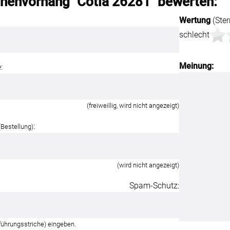
chenvorhang "Cotia 26281" bewerten:
Wertung
(Ster
schlecht
Meinung:
:
(freiweillig, wird nicht angezeigt)
:
(Bestellung)
(wird nicht angezeigt)
Spam-Schutz:
führungsstriche) eingeben.