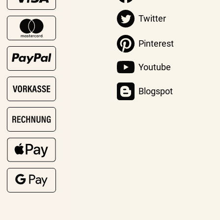
Twitter
Pinterest
Youtube
Blogspot