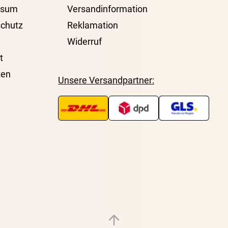
ssum
Versandinformation
chutz
Reklamation
Widerruf
t
ten
Unsere Versandpartner: