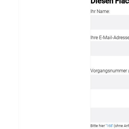
Diesen Flä
Ihr Name:
Ihre E-Mail-Adresse
Vorgangsnummer
Bitte hier '
168
' (ohne An