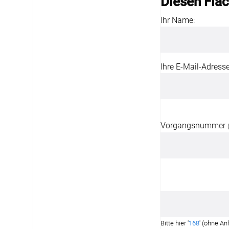
Diesen Flä
Ihr Name:
Ihre E-Mail-Adresse
Vorgangsnummer
Bitte hier '
168
' (ohne An