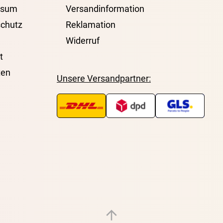
ssum
Versandinformation
chutz
Reklamation
Widerruf
t
ten
Unsere Versandpartner: