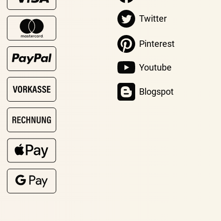
Twitter
Pinterest
Youtube
Blogspot