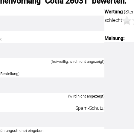
chenvorhang "Cotia 26031" bewerten:
Wertung
(Ster
schlecht
Meinung:
:
(freiweillig, wird nicht angezeigt)
:
(Bestellung)
(wird nicht angezeigt)
Spam-Schutz:
führungsstriche) eingeben.