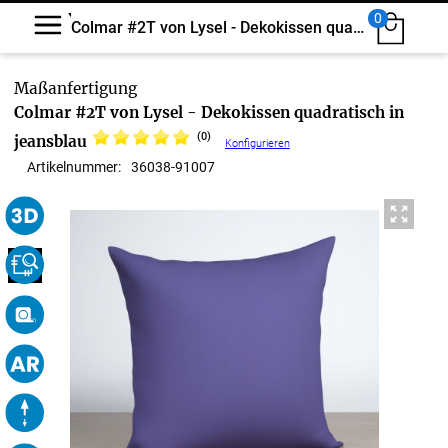
0
Colmar #2T von Lysel - Dekokissen quadratisch
Colmar #2T von Lysel - Dekokissen quadratisch in
(0)
jeansblau
Konfigurieren
Artikelnummer:
36038
-
91007