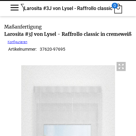
0
Larosita #3J von Lysel - Raffrollo classic
Larosita #3J von Lysel - Raffrollo classic in cremeweiß
Konfigurieren
Artikelnummer:
37620
-
97695