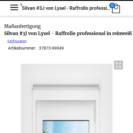
0
Silvan #3J von Lysel - Raffrollo professional
Silvan #3J von Lysel - Raffrollo professional in reinweiß
Konfigurieren
Artikelnummer:
37873
-
99049