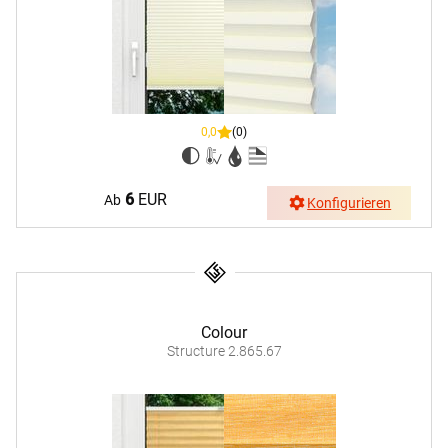
0,0
(0)
6
EUR
Ab
Konfigurieren
Colour
Structure 2.865.67