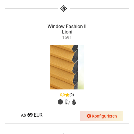
Window Fashion II
Lioni
1591
0,0
(0)
69
EUR
Ab
Konfigurieren