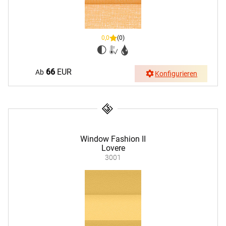
0,0
(0)
66
EUR
Ab
Konfigurieren
Window Fashion II
Lovere
3001