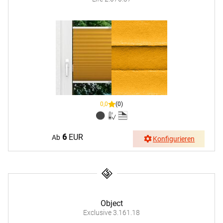
0,0
(0)
6
EUR
Ab
Konfigurieren
Object
Exclusive 3.161.18