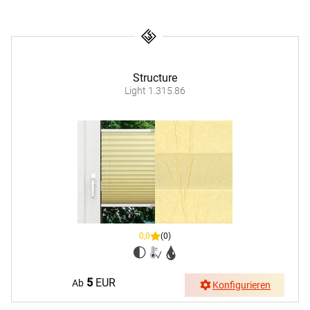
Structure
Light 1.315.86
0,0
(0)
5
EUR
Ab
Konfigurieren