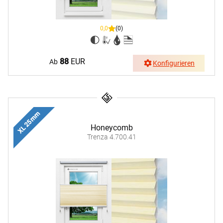
0,0
(0)
88
EUR
Ab
Konfigurieren
XL 25 mm
Honeycomb
Trenza 4.700.41