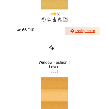
0,0
(0)
66
EUR
Ab
Konfigurieren
Window Fashion II
Lovere
3002