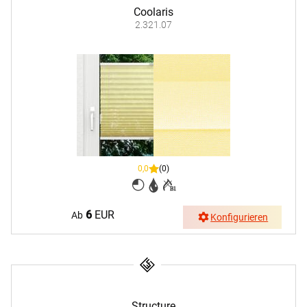
Coolaris
2.321.07
0,0
(0)
6
EUR
Ab
Konfigurieren
Structure