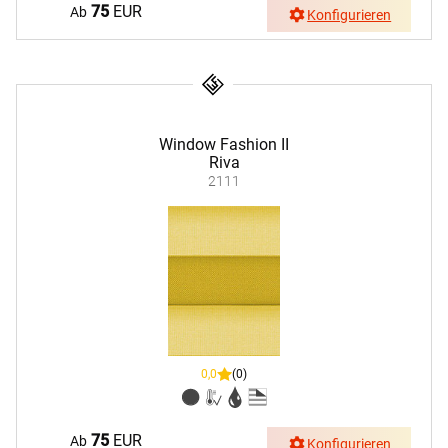
75
EUR
Ab
Konfigurieren
Window Fashion II
Riva
2111
0,0
(0)
75
EUR
Ab
Konfigurieren