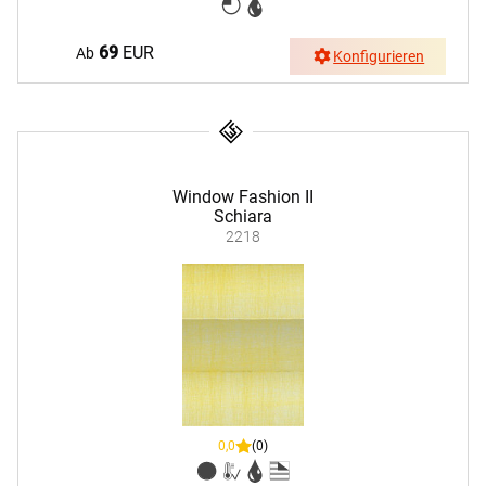
69
EUR
Ab
Konfigurieren
Window Fashion II
Schiara
2218
0,0
(0)