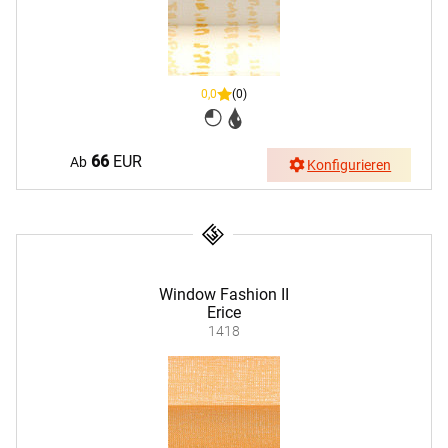
0,0
(0)
66
EUR
Ab
Konfigurieren
Window Fashion II
Erice
1418