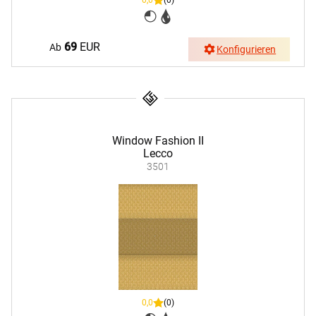
69
EUR
Ab
Konfigurieren
Window Fashion II
Lecco
3501
0,0
(0)