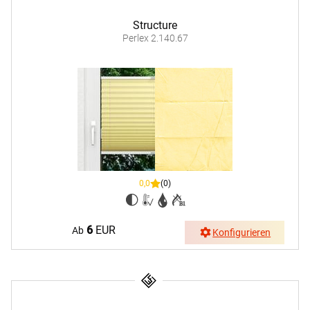
Structure
Perlex 2.140.67
0,0
(0)
6
EUR
Ab
Konfigurieren