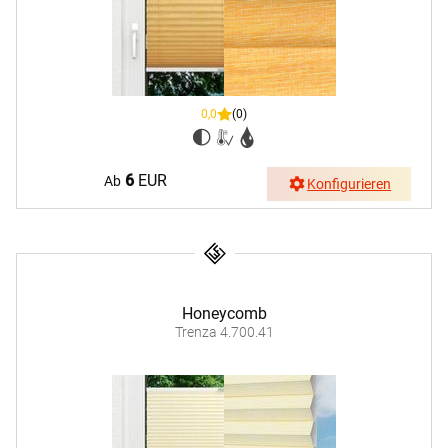
0,0
(0)
6
EUR
Ab
Konfigurieren
Honeycomb
Trenza 4.700.41