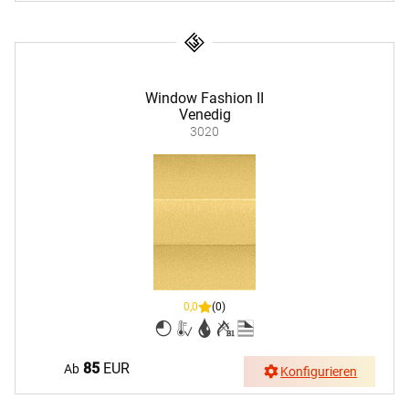
Window Fashion II
Venedig
3020
0,0
(0)
85
EUR
Ab
Konfigurieren