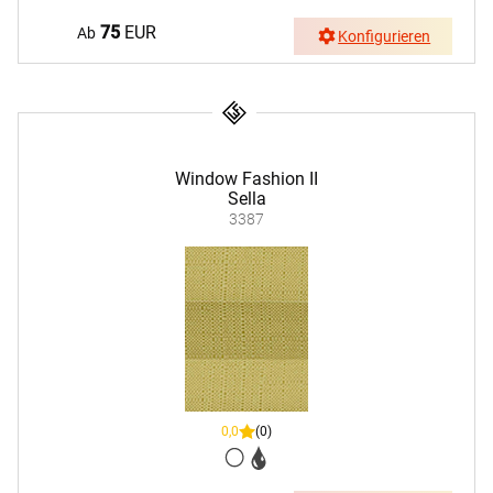
75
EUR
Ab
Konfigurieren
Window Fashion II
Sella
3387
0,0
(0)