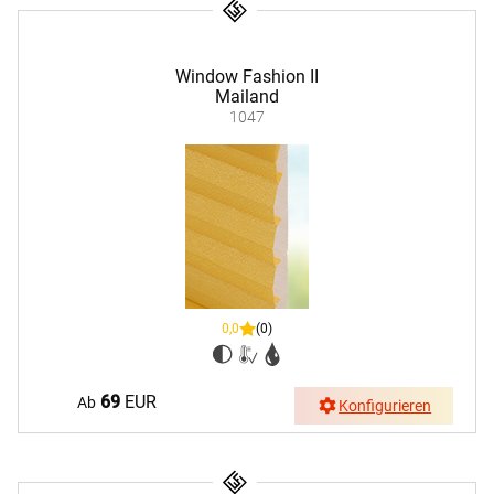
Window Fashion II
Mailand
1047
0,0
(0)
69
EUR
Ab
Konfigurieren