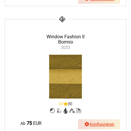
Window Fashion II
Bormio
3033
0,0
(0)
75
EUR
Ab
Konfigurieren