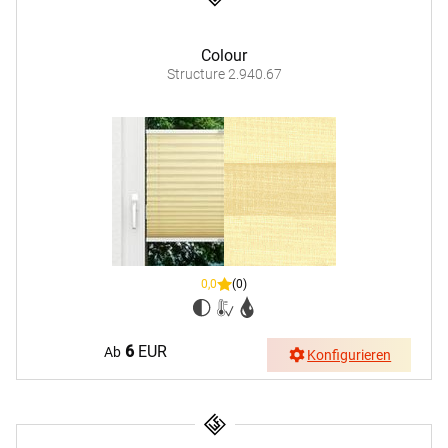
Colour
Structure 2.940.67
0,0
(0)
6
EUR
Ab
Konfigurieren