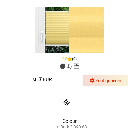
0,0
(0)
7
EUR
Ab
Konfigurieren
Colour
Life Dark 3.090.68