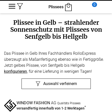
0
Plissees
Plissee in Gelb – strahlender
Sonnenschutz mit Plissees von
Senfgelb bis Hellgelb
Das Plissee in Gelb Ihres Fachhändlers RolloExpress
überzeugt als Maßanfertigung ebenso wie in Fertiggröße.
Jetzt gelbes Plissee, von Senfgelb bis Hellgelb
konfigurieren
, für eine Lieferung in wenigen Tagen!
Auswahl verfeinern
WINDOW FASHION
AG
Qualitäts Plissees
*
versandfertig innerhalb von 1-2 Werktagen