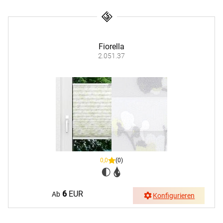
Fiorella
2.051.37
0,0
(0)
6
EUR
Ab
Konfigurieren