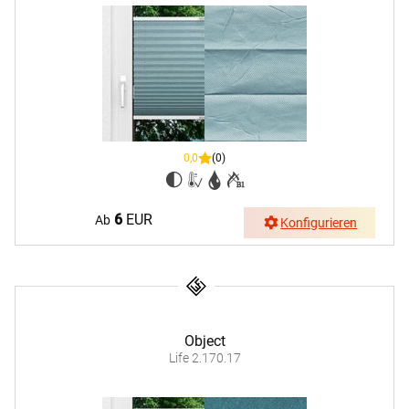
0,0
(0)
6
EUR
Ab
Konfigurieren
Object
Life 2.170.17