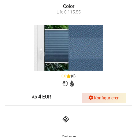
Color
Life 0.115.55
0,0
(0)
4
EUR
Ab
Konfigurieren