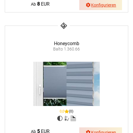
8
EUR
Ab
Konfigurieren
Honeycomb
Balto 1.360.66
0,0
(0)
5
EUR
Ab
Konfigurieren