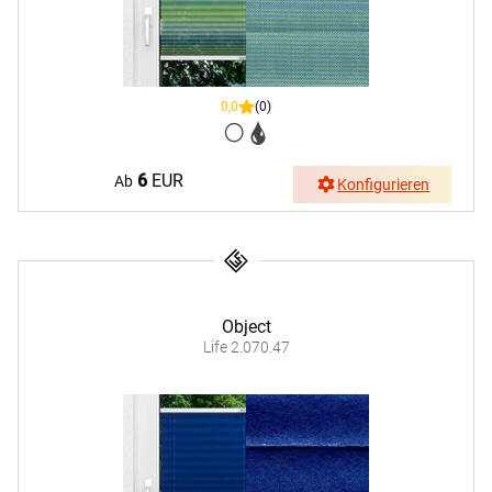
0,0
(0)
6
EUR
Ab
Konfigurieren
Object
Life 2.070.47