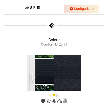
8
EUR
Ab
Konfigurieren
Colour
Comfort 4.425.99
0,0
(0)