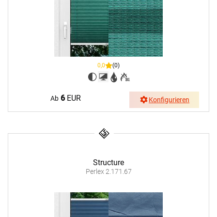
0,0
(0)
6
EUR
Ab
Konfigurieren
Structure
Perlex 2.171.67