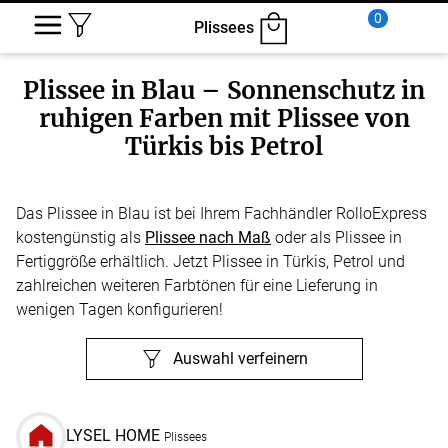
0
Plissees
Plissee in Blau – Sonnenschutz in
ruhigen Farben mit Plissee von
Türkis bis Petrol
Das Plissee in Blau ist bei Ihrem Fachhändler RolloExpress
kostengünstig als
Plissee nach Maß
oder als Plissee in
Fertiggröße erhältlich. Jetzt Plissee in Türkis, Petrol und
zahlreichen weiteren Farbtönen für eine Lieferung in
wenigen Tagen konfigurieren!
Auswahl verfeinern
LYSEL HOME
Plissees