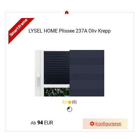
Smart Frame
LYSEL HOME Plissee 237A Oliv Krepp
0,0
(0)
94
EUR
Ab
Konfigurieren