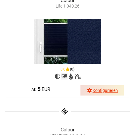
Colour
Life 1.040.26
0,0
(0)
5
EUR
Ab
Konfigurieren
Colour