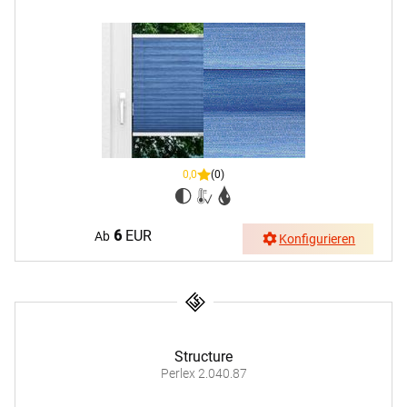
0,0
(0)
6
EUR
Ab
Konfigurieren
Structure
Perlex 2.040.87