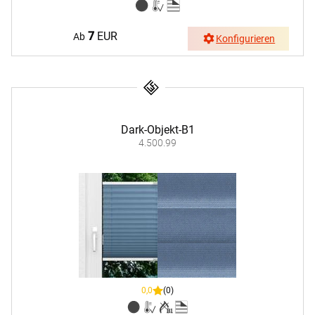
7
EUR
Ab
Konfigurieren
Dark-Objekt-B1
4.500.99
0,0
(0)