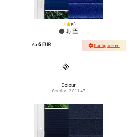
0,0
(0)
6
EUR
Ab
Konfigurieren
Colour
Comfort 2.011.47