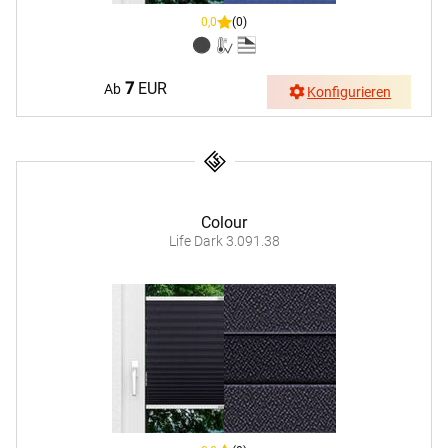
0,0
(0)
7
EUR
Ab
Konfigurieren
Colour
Life Dark 3.091.38