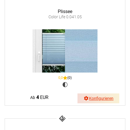
Plissee
Color Life 0.041.05
0,0
(0)
4
EUR
Ab
Konfigurieren