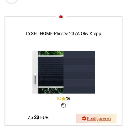
LYSEL HOME Plissee 237A Oliv Krepp
0,0
(0)
23
EUR
Ab
Konfigurieren