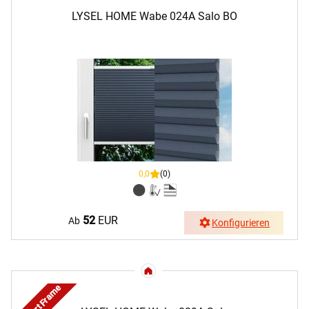
LYSEL HOME Wabe 024A Salo BO
0,0
(0)
52
EUR
Ab
Konfigurieren
Smart Frame