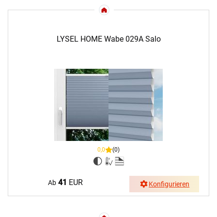
LYSEL HOME Wabe 029A Salo
0,0
(0)
41
EUR
Ab
Konfigurieren