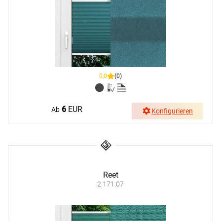
0,0
(0)
6
EUR
Ab
Konfigurieren
Reet
2.171.07