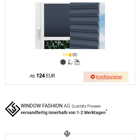
0,0
(0)
124
EUR
Ab
Konfigurieren
WINDOW FASHION
AG
Qualitäts Plissees
*
versandfertig innerhalb von 1-2 Werktagen