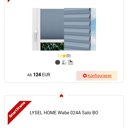
0,0
(0)
124
EUR
Ab
Konfigurieren
Smart Frame
LYSEL HOME Wabe 024A Salo BO