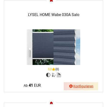
LYSEL HOME Wabe 030A Salo
0,0
(0)
41
EUR
Ab
Konfigurieren