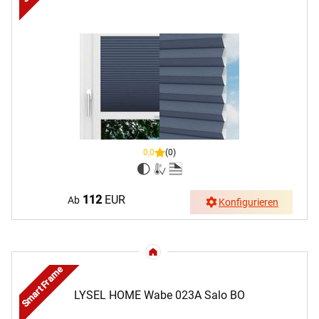
0,0
(0)
112
EUR
Ab
Konfigurieren
Smart Frame
LYSEL HOME Wabe 023A Salo BO