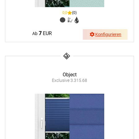
0,0
(0)
7
EUR
Ab
Konfigurieren
Object
Exclusive 3.315.68