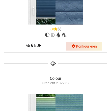
0,0
(0)
6
EUR
Ab
Konfigurieren
Colour
Gradient 2.327.37