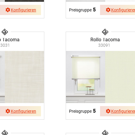
5
Konfigurieren
Preisgruppe
Konfiguriere
o Tacoma
Rollo Tacoma
33031
33091
5
Konfigurieren
Preisgruppe
Konfiguriere