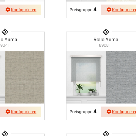
4
Konfigurieren
Preisgruppe
Konfiguriere
lo Yuma
Rollo Yuma
89041
89081
4
Konfigurieren
Preisgruppe
Konfiguriere