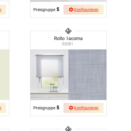
5
Preisgruppe
Konfigurieren
n
Rollo Tacoma
33081
5
n
Preisgruppe
Konfigurieren