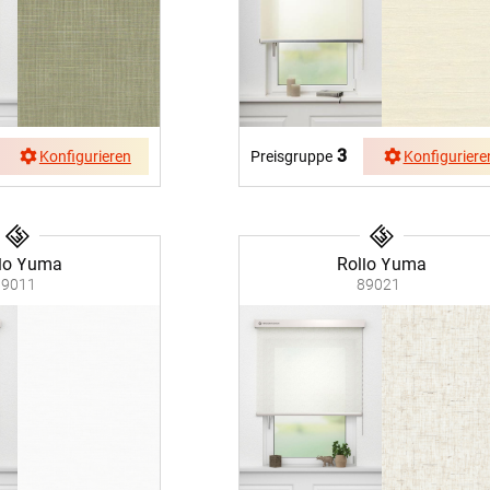
3
Preisgruppe
Konfiguriere
Konfigurieren
lo Yuma
Rollo Yuma
89011
89021