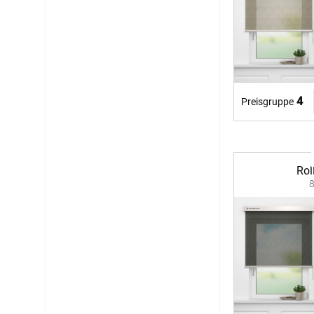
4
Preisgruppe
Rol