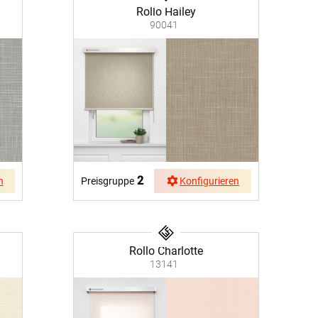
Rollo Hailey
90041
Facebook
Twitter
Pinterest
Youtube
Blogspot
2
n
Preisgruppe
Konfigurieren
Rollo Charlotte
13141