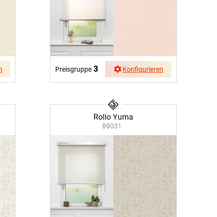
3
n
Preisgruppe
Konfigurieren
Rollo Yuma
89031