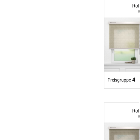
Rol
4
Preisgruppe
Rol