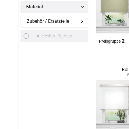
Material
Zubehör / Ersatzteile
Alle Filter löschen
2
Preisgruppe
Rol