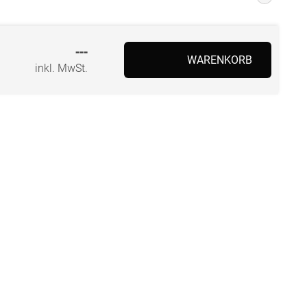
---
WARENKORB
inkl. MwSt.
BEZAHLUNG
SOCIAL MEDIA
Facebook