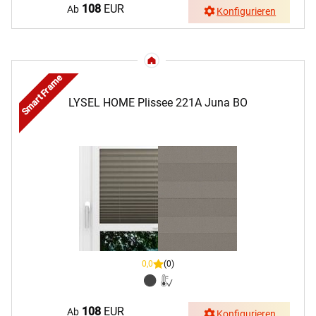
108
EUR
Ab
Konfigurieren
Smart Frame
LYSEL HOME Plissee 221A Juna BO
0,0
(0)
108
EUR
Ab
Konfigurieren