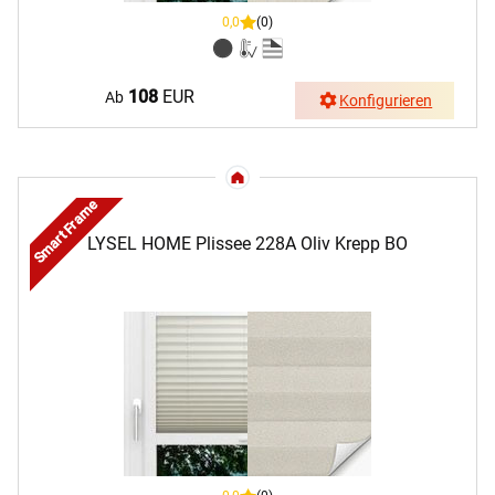
0,0
(0)
108
EUR
Ab
Konfigurieren
Smart Frame
LYSEL HOME Plissee 228A Oliv Krepp BO