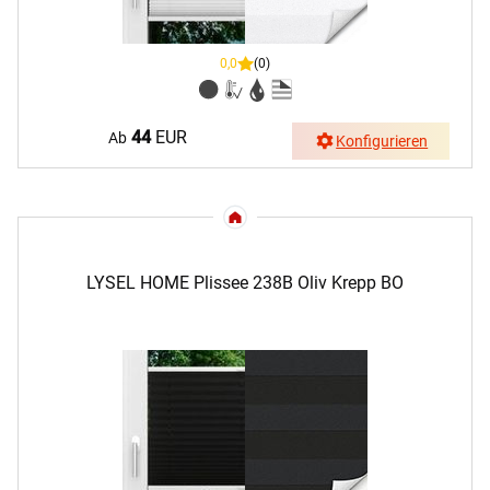
0,0
(0)
44
EUR
Ab
Konfigurieren
LYSEL HOME Plissee 238B Oliv Krepp BO