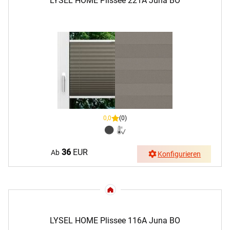
LYSEL HOME Plissee 221A Juna BO
0,0
(0)
36
EUR
Ab
Konfigurieren
LYSEL HOME Plissee 116A Juna BO