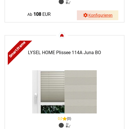
108
EUR
Ab
Konfigurieren
Smart Frame
LYSEL HOME Plissee 114A Juna BO
0,0
(0)