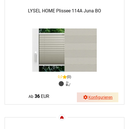
LYSEL HOME Plissee 114A Juna BO
0,0
(0)
36
EUR
Ab
Konfigurieren