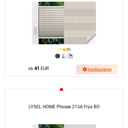
0,0
(0)
41
EUR
Ab
Konfigurieren
LYSEL HOME Plissee 213A Frya BO