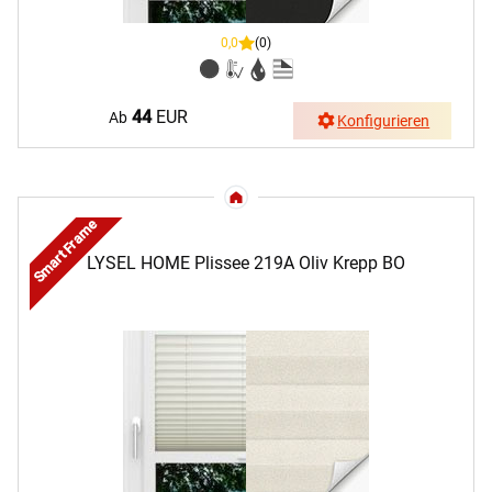
0,0
(0)
44
EUR
Ab
Konfigurieren
Smart Frame
LYSEL HOME Plissee 219A Oliv Krepp BO