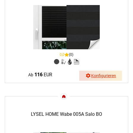
0,0
(0)
116
EUR
Ab
Konfigurieren
LYSEL HOME Wabe 005A Salo BO