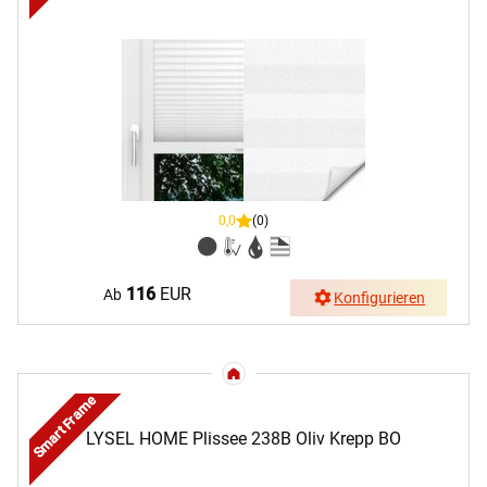
0,0
(0)
116
EUR
Ab
Konfigurieren
Smart Frame
LYSEL HOME Plissee 238B Oliv Krepp BO