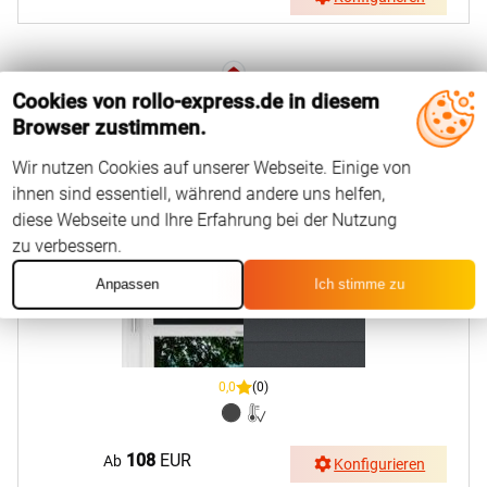
Cookies von rollo-express.de in diesem
Smart Frame
Browser zustimmen.
LYSEL HOME Plissee 116A Juna BO
Wir nutzen Cookies auf unserer Webseite. Einige von
ihnen sind essentiell, während andere uns helfen,
diese Webseite und Ihre Erfahrung bei der Nutzung
zu verbessern.
Anpassen
Ich stimme zu
0,0
(0)
108
EUR
Ab
Konfigurieren