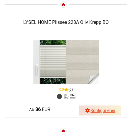
LYSEL HOME Plissee 228A Oliv Krepp BO
0,0
(0)
36
EUR
Ab
Konfigurieren