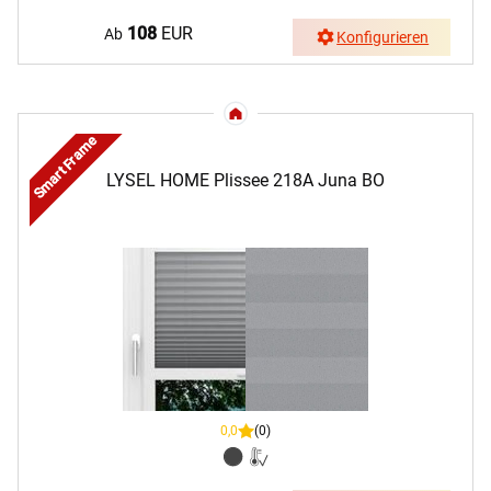
108
EUR
Ab
Konfigurieren
Smart Frame
LYSEL HOME Plissee 218A Juna BO
0,0
(0)