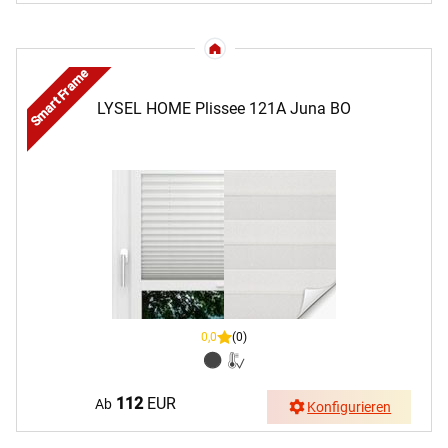
Smart Frame
LYSEL HOME Plissee 121A Juna BO
0,0
(0)
112
EUR
Ab
Konfigurieren