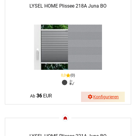
LYSEL HOME Plissee 218A Juna BO
0,0
(0)
36
EUR
Ab
Konfigurieren