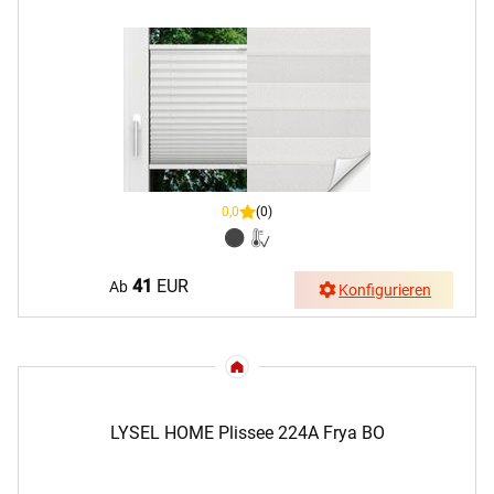
0,0
(0)
41
EUR
Ab
Konfigurieren
LYSEL HOME Plissee 224A Frya BO