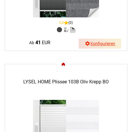
0,0
(0)
41
EUR
Ab
Konfigurieren
LYSEL HOME Plissee 103B Oliv Krepp BO