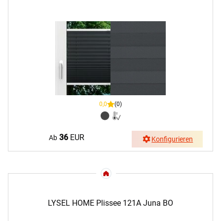
0,0
(0)
36
EUR
Ab
Konfigurieren
LYSEL HOME Plissee 121A Juna BO