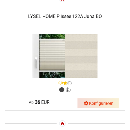
LYSEL HOME Plissee 122A Juna BO
0,0
(0)
36
EUR
Ab
Konfigurieren