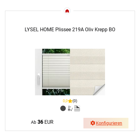
LYSEL HOME Plissee 219A Oliv Krepp BO
0,0
(0)
36
EUR
Ab
Konfigurieren