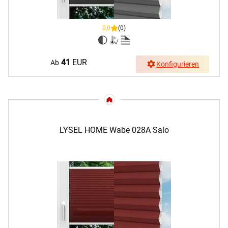
0,0
(0)
41
EUR
Ab
Konfigurieren
LYSEL HOME Wabe 028A Salo