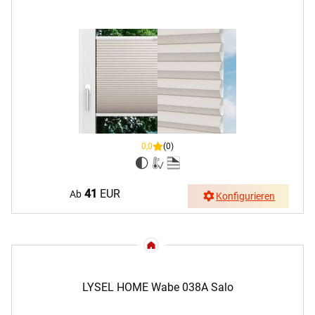
0,0
(0)
41
EUR
Ab
Konfigurieren
LYSEL HOME Wabe 038A Salo