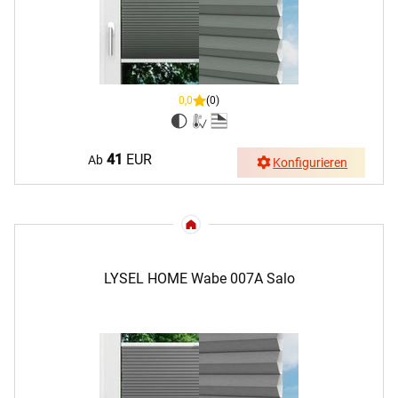
0,0
(0)
41
EUR
Ab
Konfigurieren
LYSEL HOME Wabe 007A Salo