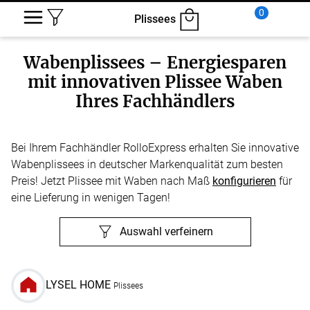
0
Plissees
Wabenplissees – Energiesparen
mit innovativen Plissee Waben
Ihres Fachhändlers
Bei Ihrem Fachhändler RolloExpress erhalten Sie innovative
Wabenplissees in deutscher Markenqualität zum besten
Preis! Jetzt Plissee mit Waben nach Maß
konfigurieren
für
eine Lieferung in wenigen Tagen!
Auswahl verfeinern
LYSEL HOME
Plissees