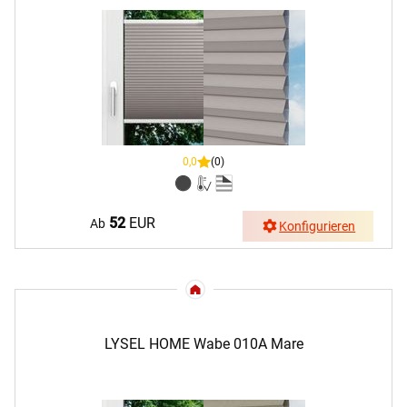
0,0
(0)
52
EUR
Ab
Konfigurieren
LYSEL HOME Wabe 010A Mare