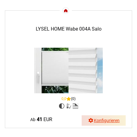
LYSEL HOME Wabe 004A Salo
0,0
(0)
41
EUR
Ab
Konfigurieren