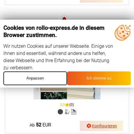
Cookies von rollo-express.de in diesem
Browser zustimmen.
LYSEL HOME Wabe 033A Salo BO
Wir nutzen Cookies auf unserer Webseite. Einige von
ihnen sind essentiell, während andere uns helfen,
diese Webseite und Ihre Erfahrung bei der Nutzung
zu verbessern.
Anpassen
Ich stimme zu
0,0
(0)
52
EUR
Ab
Konfigurieren