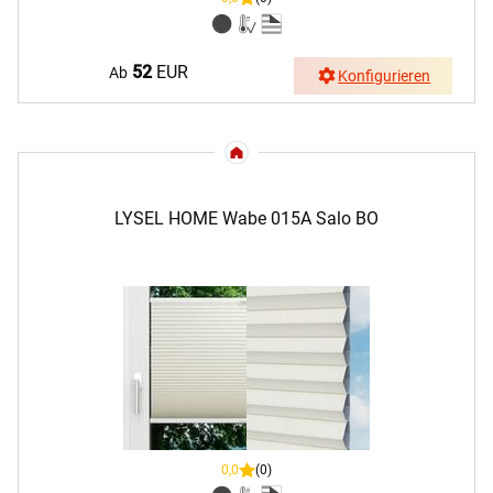
52
EUR
Ab
Konfigurieren
LYSEL HOME Wabe 015A Salo BO
0,0
(0)