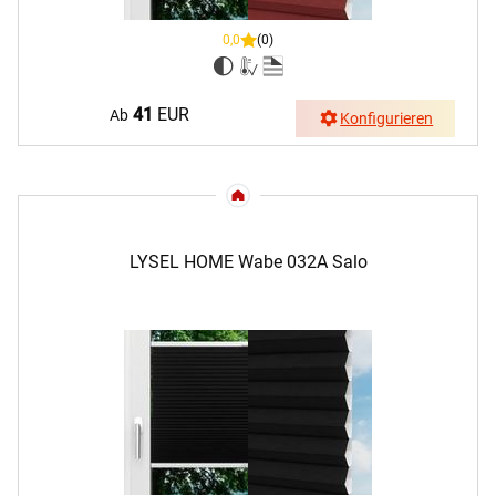
0,0
(0)
41
EUR
Ab
Konfigurieren
LYSEL HOME Wabe 032A Salo