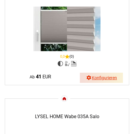
0,0
(0)
41
EUR
Ab
Konfigurieren
LYSEL HOME Wabe 035A Salo