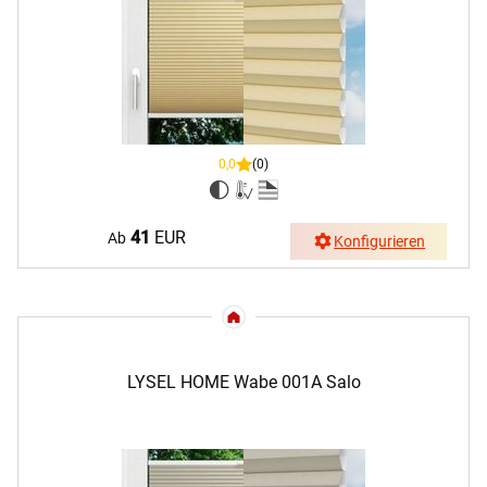
0,0
(0)
41
EUR
Ab
Konfigurieren
LYSEL HOME Wabe 001A Salo