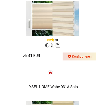
0,0
(0)
41
EUR
Ab
Konfigurieren
LYSEL HOME Wabe 031A Salo