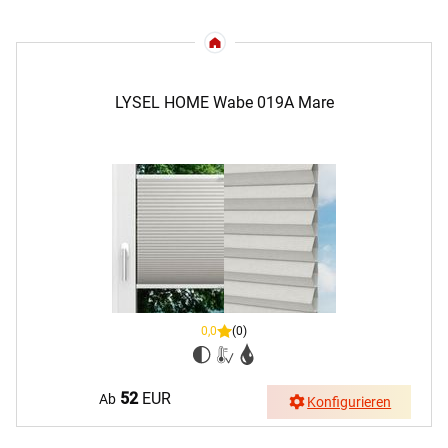
LYSEL HOME Wabe 019A Mare
0,0
(0)
52
EUR
Ab
Konfigurieren