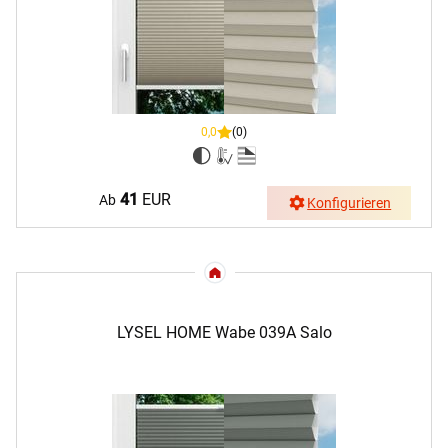
0,0
(0)
41
EUR
Ab
Konfigurieren
LYSEL HOME Wabe 039A Salo