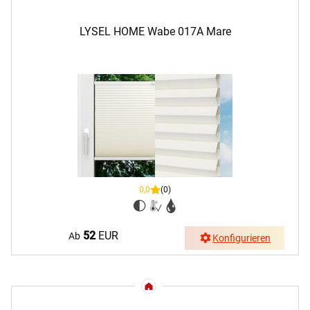
LYSEL HOME Wabe 017A Mare
0,0
(0)
52
EUR
Ab
Konfigurieren