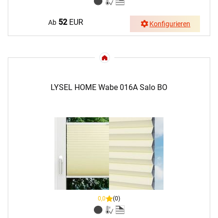
52
EUR
Ab
Konfigurieren
LYSEL HOME Wabe 016A Salo BO
0,0
(0)