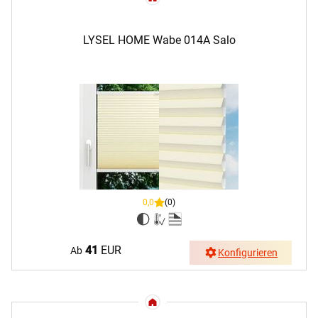
LYSEL HOME Wabe 014A Salo
0,0
(0)
41
EUR
Ab
Konfigurieren