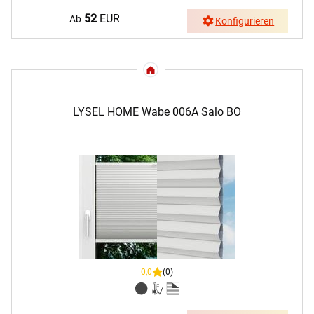
52
EUR
Ab
Konfigurieren
LYSEL HOME Wabe 006A Salo BO
0,0
(0)