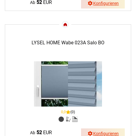
52
EUR
Ab
Konfigurieren
LYSEL HOME Wabe 023A Salo BO
0,0
(0)
52
EUR
Ab
Konfigurieren