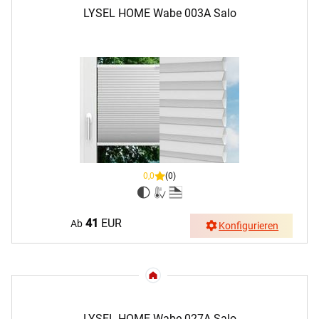
LYSEL HOME Wabe 003A Salo
0,0
(0)
41
EUR
Ab
Konfigurieren
LYSEL HOME Wabe 027A Salo