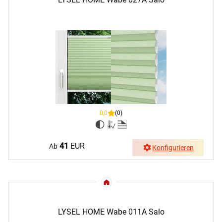
0,0
(0)
41
EUR
Ab
Konfigurieren
LYSEL HOME Wabe 011A Salo