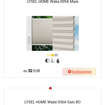
LYSEL HOME Wabe 009A Mare
0,0
(0)
52
EUR
Ab
Konfigurieren
LYSEL HOME Wabe 036A Salo BO