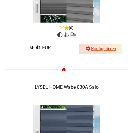
0,0
(0)
41
EUR
Ab
Konfigurieren
LYSEL HOME Wabe 030A Salo