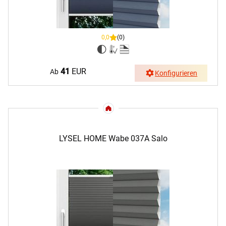
0,0
(0)
41
EUR
Ab
Konfigurieren
LYSEL HOME Wabe 037A Salo