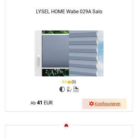
LYSEL HOME Wabe 029A Salo
0,0
(0)
41
EUR
Ab
Konfigurieren