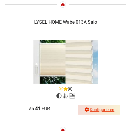
LYSEL HOME Wabe 013A Salo
0,0
(0)
41
EUR
Ab
Konfigurieren