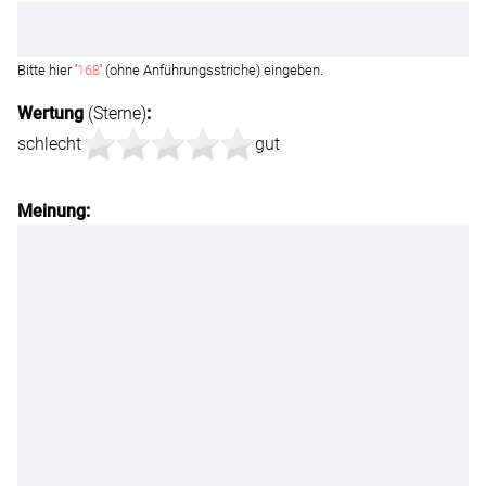
Bitte hier '
168
' (ohne Anführungsstriche) eingeben.
Wertung
(Sterne)
:
schlecht
gut
Meinung: