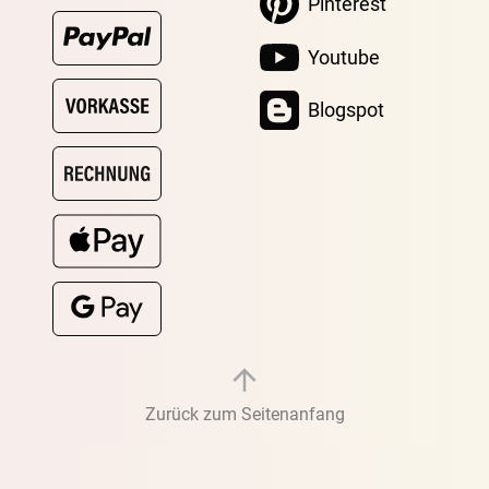
Pinterest
Youtube
Blogspot
Zurück zum Seitenanfang