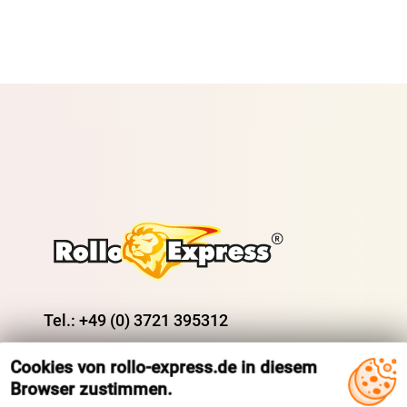
Tel.: +49 (0) 3721 395312
Fax.: +41 (0) 3721 395333
Cookies von rollo-express.de in diesem
Mail: shop@rolloexpress.com
Browser zustimmen.