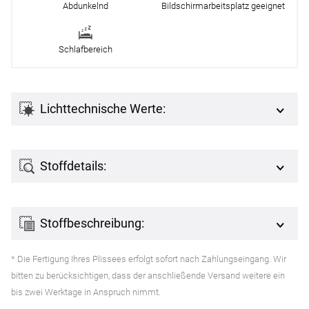
Abdunkelnd
Bildschirmarbeitsplatz geeignet
Schlafbereich
Lichttechnische Werte:
Stoffdetails:
Stoffbeschreibung:
* Die Fertigung Ihres Plissees erfolgt sofort nach Zahlungseingang. Wir
bitten zu berücksichtigen, dass der anschließende Versand weitere ein
bis zwei Werktage in Anspruch nimmt.