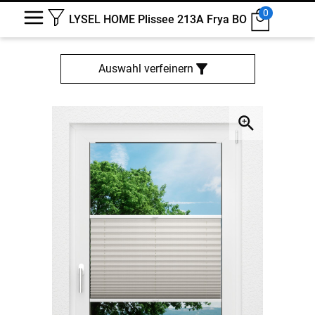
0
LYSEL HOME Plissee 213A Frya BO
Auswahl verfeinern