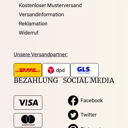
Kostenloser Musterversand
Versandinformation
Reklamation
Widerruf
Unsere Versandpartner:
BEZAHLUNG
SOCIAL MEDIA
Facebook
Twitter