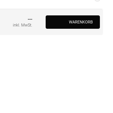
---
WARENKORB
inkl. MwSt.
BEZAHLUNG
SOCIAL MEDIA
Facebook