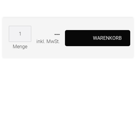
---
WARENKORB
inkl. MwSt.
Menge