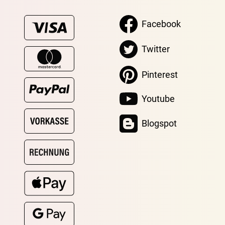
Facebook
Twitter
Pinterest
Youtube
Blogspot