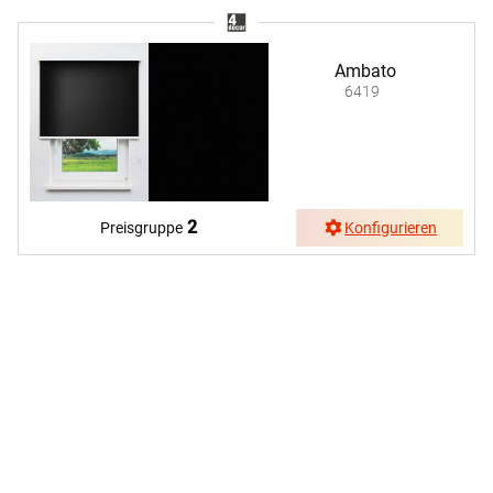
Ambato
6419
2
Preisgruppe
Konfigurieren