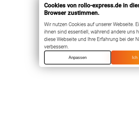
Cookies von rollo-express.de in di
Browser zustimmen.
Wir nutzen Cookies auf unserer Webseite. E
ihnen sind essentiell, während andere uns h
diese Webseite und Ihre Erfahrung bei der 
verbessern.
Anpassen
Ich