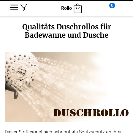
0
Rollo
Qualitäts Duschrollos für
Badewanne und Dusche
Dieser Stoff eignet sich sehr gut als Spritzschutz an ihrer