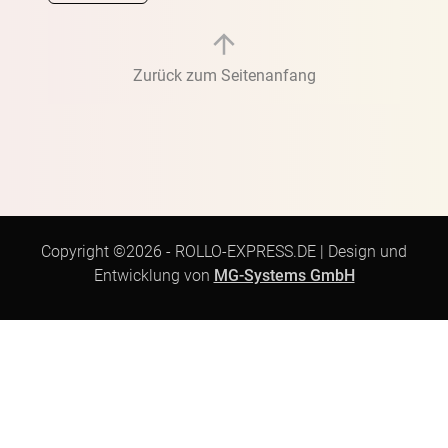
Zurück zum Seitenanfang
Copyright ©2026 -
ROLLO-EXPRESS.DE
|
Design und
Entwicklung von
MG-Systems GmbH