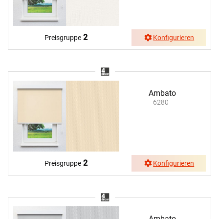
2
Preisgruppe
Konfigurieren
Ambato
6280
2
Preisgruppe
Konfigurieren
Ambato