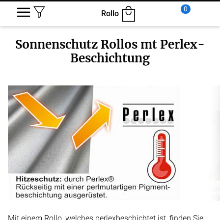
0
Rollo
Sonnenschutz Rollos mt Perlex-
Beschichtung
Mit einem Rollo, welches perlexbeschichtet ist, finden Sie