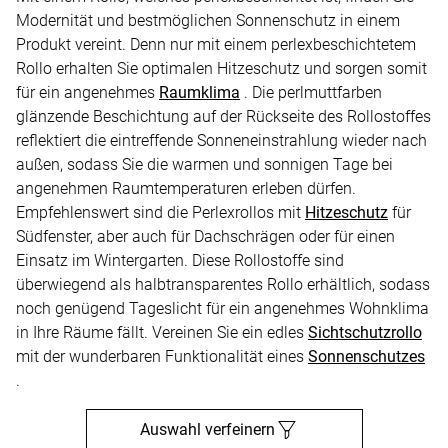
Modernität und bestmöglichen Sonnenschutz in einem
Produkt vereint. Denn nur mit einem perlexbeschichtetem
Rollo erhalten Sie optimalen Hitzeschutz und sorgen somit
für ein angenehmes
Raumklima
. Die perlmuttfarben
glänzende Beschichtung auf der Rückseite des Rollostoffes
reflektiert die eintreffende Sonneneinstrahlung wieder nach
außen, sodass Sie die warmen und sonnigen Tage bei
angenehmen Raumtemperaturen erleben dürfen.
Empfehlenswert sind die Perlexrollos mit
Hitzeschutz
für
Südfenster, aber auch für Dachschrägen oder für einen
Einsatz im Wintergarten. Diese Rollostoffe sind
überwiegend als halbtransparentes Rollo erhältlich, sodass
noch genügend Tageslicht für ein angenehmes Wohnklima
in Ihre Räume fällt. Vereinen Sie ein edles
Sichtschutzrollo
mit der wunderbaren Funktionalität eines
Sonnenschutzes
.
Auswahl verfeinern