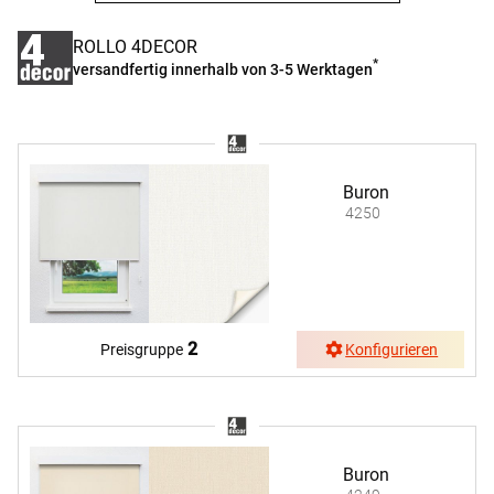
ROLLO 4DECOR
*
versandfertig innerhalb von 3-5 Werktagen
Buron
4250
2
Preisgruppe
Konfigurieren
Buron