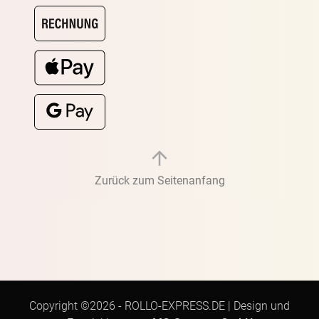
Zurück zum Seitenanfang
Copyright ©2026 -
ROLLO-EXPRESS.DE
|
Design und