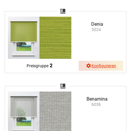
Denia
5024
2
Preisgruppe
Konfigurieren
Benamina
6036