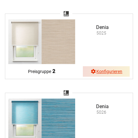
Denia
5025
2
Preisgruppe
Konfigurieren
Denia
5026