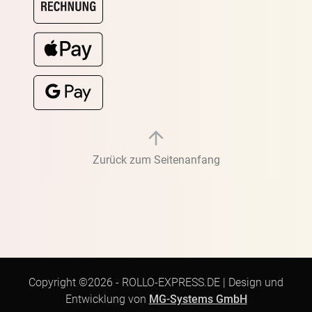
Zurück zum Seitenanfang
Copyright ©2026 -
ROLLO-EXPRESS.DE
|
Design und
Entwicklung von
MG-Systems GmbH