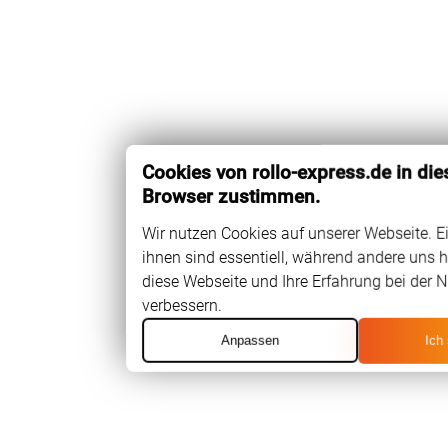
Cookies von rollo-express.de in di
Browser zustimmen.
Wir nutzen Cookies auf unserer Webseite. E
ihnen sind essentiell, während andere uns h
diese Webseite und Ihre Erfahrung bei der 
verbessern.
Anpassen
Ich