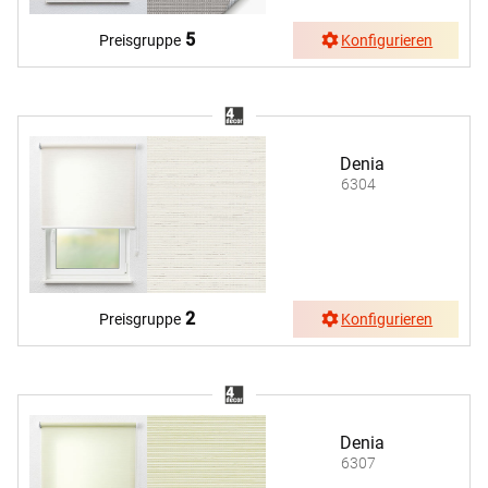
5
Preisgruppe
Konfigurieren
Denia
6304
2
Preisgruppe
Konfigurieren
Denia
6307