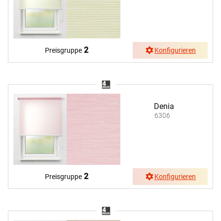
2
Preisgruppe
Konfigurieren
Denia
6306
2
Preisgruppe
Konfigurieren