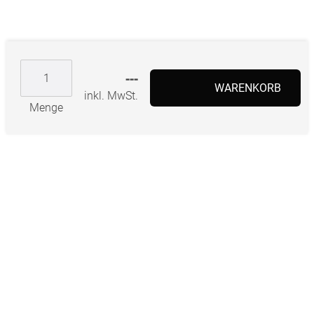
---
WARENKORB
inkl. MwSt.
Menge