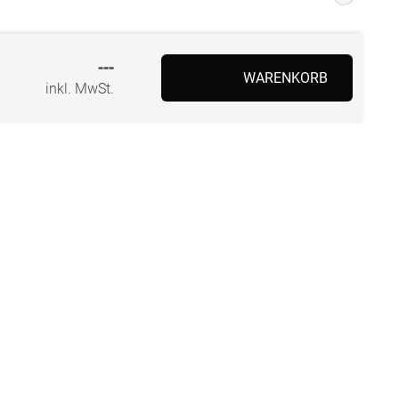
---
WARENKORB
inkl. MwSt.
BEZAHLUNG
SOCIAL MEDIA
Facebook