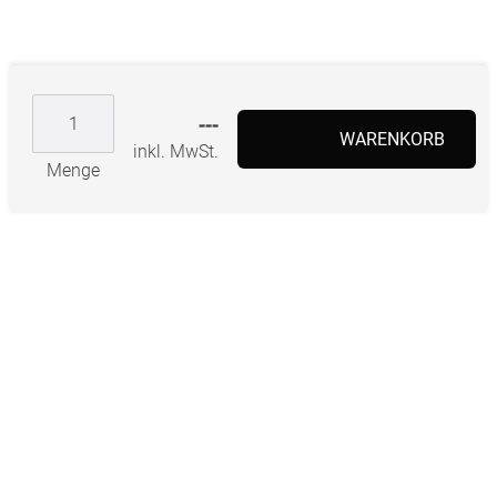
---
WARENKORB
inkl. MwSt.
Menge